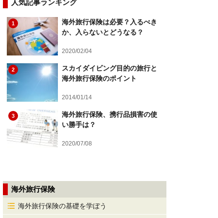
人気記事ランキング
海外旅行保険は必要？入るべき
1
か、入らないとどうなる？
2020/02/04
スカイダイビング目的の旅行と
2
海外旅行保険のポイント
2014/01/14
海外旅行保険、携行品損害の使
3
い勝手は？
2020/07/08
海外旅行保険
海外旅行保険の基礎を学ぼう