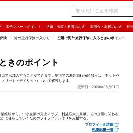
ド・電子マネー・ポイント
結婚・出産・教育のお金
退職金・老後のお金
税
保険
海外旅行保険の入り方
空港で海外旅行保険に入るときのポイント
ときのポイント
窓口でも加入することができます。空港での海外旅行保険加入は、ネットや
、メリット・デメリットについて解説します。
更新日：2020年06月01日
営業経験から、中小企業の売上アップ、利益拡大に貢献、その企業に関わる
豊かに暮らしていくためのライフプラン作りを支援する。
プロフィール詳細
執筆記事一覧