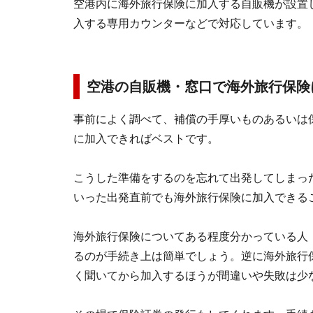
空港内に海外旅行保険に加入する自販機が設置
入する専用カウンターなどで対応しています。
空港の自販機・窓口で海外旅行保険
事前によく調べて、補償の手厚いものあるいは
に加入できればベストです。
こうした準備をするのを忘れて出発してしまっ
いった出発直前でも海外旅行保険に加入できる
海外旅行保険についてある程度分かっている人
るのが手続き上は簡単でしょう。逆に海外旅行
く聞いてから加入するほうが間違いや失敗は少