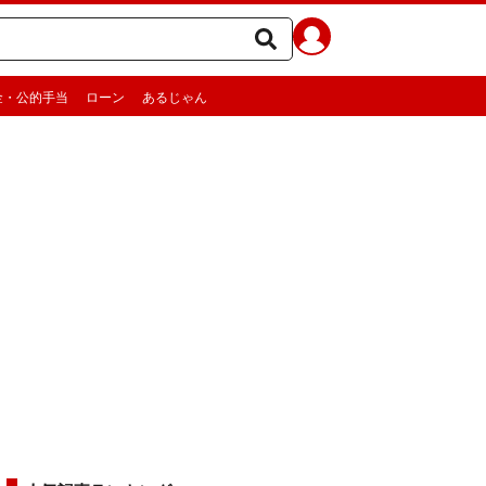
金・公的手当
ローン
あるじゃん