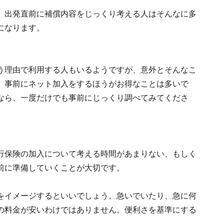
、出発直前に補償内容をじっくり考える人はそんなに多
になります。
う理由で利用する人もいるようですが、意外とそんなこ
、事前にネット加入をするほうがお得なことは多いで
なら、一度だけでも事前にじっくり調べてみてくださ
行保険の加入について考える時間があまりない、もしく
前に準備していくことが大切です。
をイメージするといいでしょう。急いでいたり、急に何
の料金が安いわけではありません。便利さを基準にする