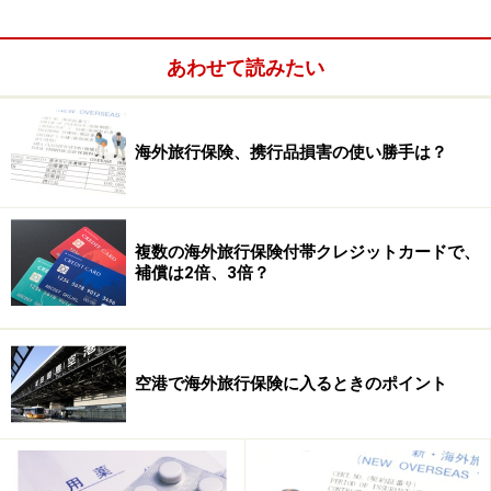
傷害・疾病治療費用
あわせて読みたい
携行品損害
海外旅行保険、携行品損害の使い勝手は？
複数の海外旅行保険付帯クレジットカードで、
補償は2倍、3倍？
空港で海外旅行保険に入るときのポイント
賠償責任