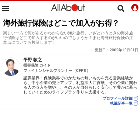
海外旅行保険はどこで加入がお得？
楽しい一方で何があるかわからない海外旅行。いざというときの海外旅
行保険はどこで加入するのがいいのでしょうか？また海外旅行保険の注
意点についても検証します！
更新日：
2009年10月01日
平野 敦之
損害保険 ガイド
ファイナンシャルプランナー（CFP®）
証券業界・保険業界でのかたちの無いものを売る営業経験か
ら、中小企業の売上アップ、利益拡大に貢献、その企業に関わ
る人の収入を増やし、その人が自分らしく安心して豊かに暮ら
していくためのライフプラン作りを支援する。
プロフィール詳細
執筆記事一覧