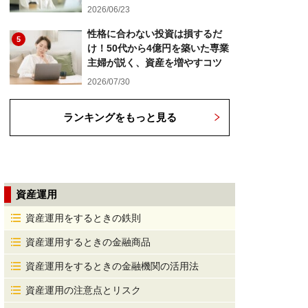
2026/06/23
性格に合わない投資は損するだ
5
け！50代から4億円を築いた専業
主婦が説く、資産を増やすコツ
2026/07/30
ランキングをもっと見る
資産運用
資産運用をするときの鉄則
資産運用するときの金融商品
資産運用をするときの金融機関の活用法
資産運用の注意点とリスク