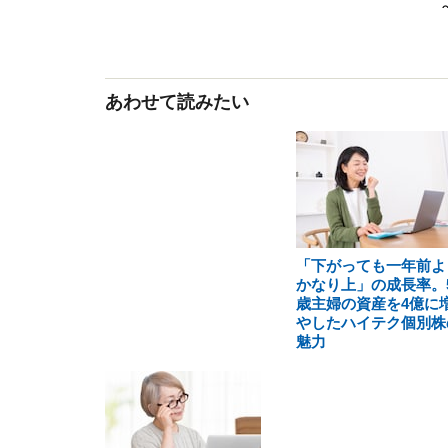
あわせて読みたい
「下がっても一年前よ
かなり上」の成長率。5
歳主婦の資産を4億に
やしたハイテク個別株
魅力