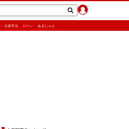
金・公的手当
ローン
あるじゃん