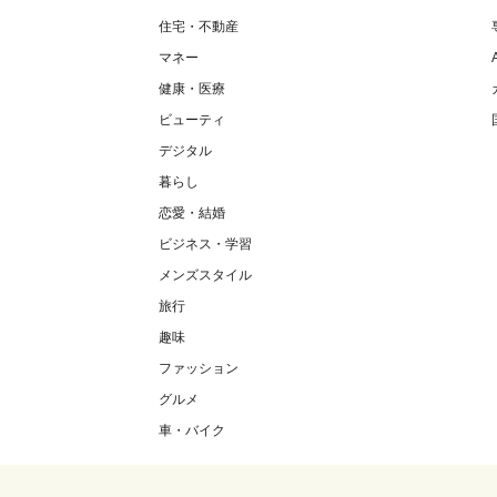
住宅・不動産
マネー
健康・医療
ビューティ
デジタル
暮らし
恋愛・結婚
ビジネス・学習
メンズスタイル
旅行
趣味
ファッション
グルメ
車・バイク