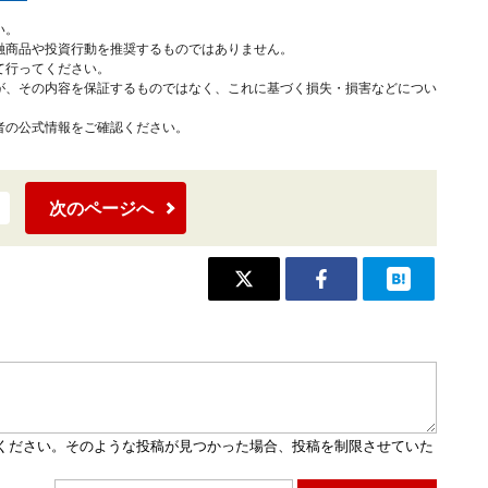
い。
融商品や投資行動を推奨するものではありません。
て行ってください。
が、その内容を保証するものではなく、これに基づく損失・損害などについ
者の公式情報をご確認ください。
次のページへ