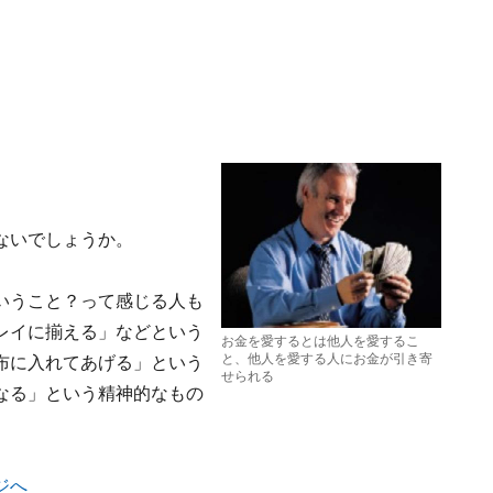
ないでしょうか。
いうこと？って感じる人も
レイに揃える」などという
お金を愛するとは他人を愛するこ
と、他人を愛する人にお金が引き寄
布に入れてあげる」という
せられる
なる」という精神的なもの
ジへ