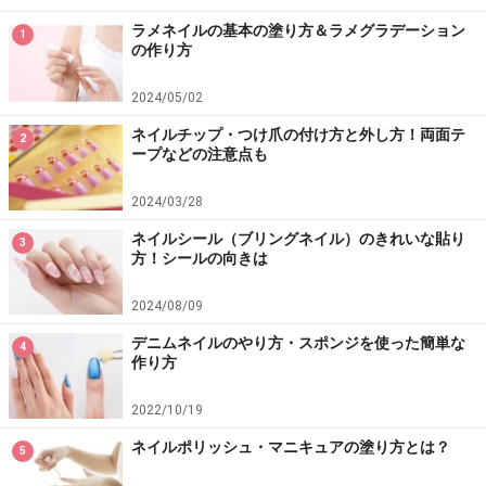
ラメネイルの基本の塗り方＆ラメグラデーション
1
の作り方
2024/05/02
ネイルチップ・つけ爪の付け方と外し方！両面テ
2
ープなどの注意点も
2024/03/28
ネイルシール（ブリングネイル）のきれいな貼り
3
方！シールの向きは
2024/08/09
デニムネイルのやり方・スポンジを使った簡単な
4
作り方
2022/10/19
ネイルポリッシュ・マニキュアの塗り方とは？
5