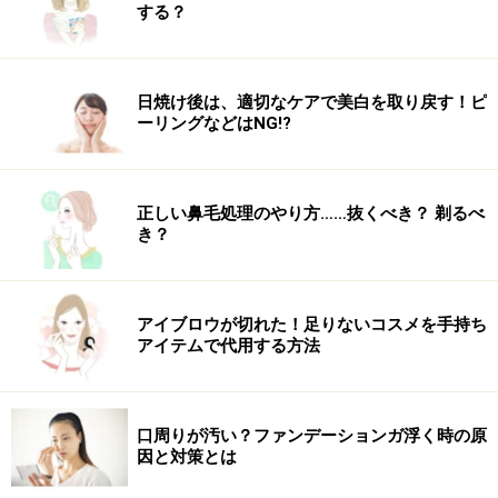
する？
日焼け後は、適切なケアで美白を取り戻す！ピ
ーリングなどはNG!?
正しい鼻毛処理のやり方……抜くべき？ 剃るべ
き？
アイブロウが切れた！足りないコスメを手持ち
アイテムで代用する方法
口周りが汚い？ファンデーションガ浮く時の原
因と対策とは