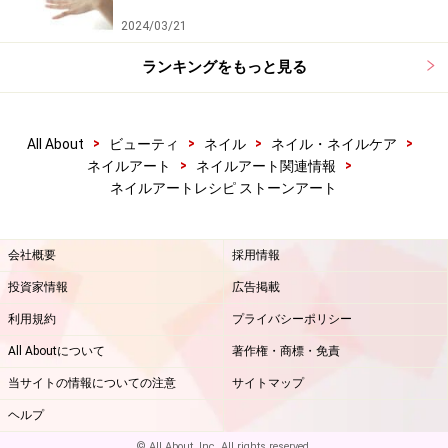
2024/03/21
ランキングをもっと見る
>
>
>
>
All About
ビューティ
ネイル
ネイル・ネイルケア
>
>
ネイルアート
ネイルアート関連情報
ネイルアートレシピ ストーンアート
会社概要
採用情報
投資家情報
広告掲載
利用規約
プライバシーポリシー
All Aboutについて
著作権・商標・免責
当サイトの情報についての注意
サイトマップ
ヘルプ
© All About, Inc. All rights reserved.