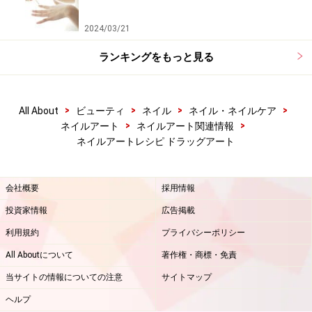
2024/03/21
ランキングをもっと見る
>
>
>
>
All About
ビューティ
ネイル
ネイル・ネイルケア
>
>
ネイルアート
ネイルアート関連情報
ネイルアートレシピ ドラッグアート
会社概要
採用情報
投資家情報
広告掲載
利用規約
プライバシーポリシー
All Aboutについて
著作権・商標・免責
当サイトの情報についての注意
サイトマップ
ヘルプ