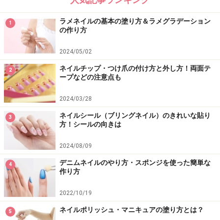
ラメネイルの基本の塗り方＆ラメグラデーション
1
の作り方
2024/05/02
ネイルチップ・つけ爪の付け方と外し方！両面テ
2
ープなどの注意点も
2024/03/28
ネイルシール（ブリングネイル）のきれいな貼り
3
方！シールの向きは
2024/08/09
デニムネイルのやり方・スポンジを使った簡単な
4
作り方
2022/10/19
ネイルポリッシュ・マニキュアの塗り方とは？
5