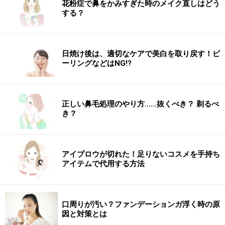
花粉症で鼻をかみすぎた時のメイク直しはどう
する？
日焼け後は、適切なケアで美白を取り戻す！ピ
ーリングなどはNG!?
正しい鼻毛処理のやり方……抜くべき？ 剃るべ
き？
アイブロウが切れた！足りないコスメを手持ち
アイテムで代用する方法
口周りが汚い？ファンデーションガ浮く時の原
因と対策とは