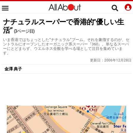
ナチュラルスーパーで香港的“優しい生
活”
(3ページ目)
いま香港ではちょっとした“ナチュラル”ブーム。それを象徴するのが、セ
ントラルにオープンしたオーガニック系スーパー『360』。単なるスーパ
ーにとどまらず、ウエルネス全般を学べる場として注目を集めていま
す。
更新日：
2006年12月28日
金澤 典子