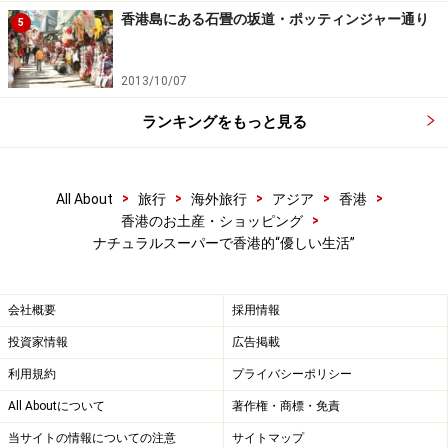
香港島にある石畳の坂道・ポッティンジャー通り
5
2013/10/07
ランキングをもっと見る
>
>
>
>
>
All About
旅行
海外旅行
アジア
香港
>
香港のお土産・ショッピング
ナチュラルスーパーで香港的“優しい生活”
会社概要
採用情報
投資家情報
広告掲載
利用規約
プライバシーポリシー
All Aboutについて
著作権・商標・免責
当サイトの情報についての注意
サイトマップ