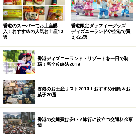
香港のスーパーでお土産購
香港限定ダッフィーグッズ！
入！おすすめの人気お土産12
ディズニーランドや空港で買
選
える5選
香港ディズニーランド・リゾートを一日で制
覇！完全攻略法2019
香港のお土産リスト2019！おすすめ雑貨＆お
菓子20選
香港の交通費は安い？旅行に役立つ交通料金事
情