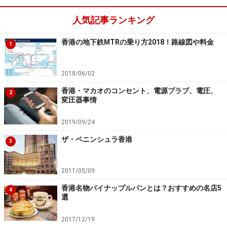
人気記事ランキング
香港の地下鉄MTRの乗り方2018！路線図や料金
1
2018/06/02
香港・マカオのコンセント、電源プラブ、電圧、
2
変圧器事情
2019/09/24
ザ・ペニンシュラ香港
3
2011/05/09
香港名物パイナップルパンとは？おすすめの名店5
4
選
2017/12/19