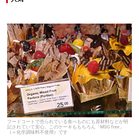
フードコートで売られている食べものにも原材料などが明
記されていて安心。このケーキももちろん「MSG free」
（＝化学調味料不使用）です