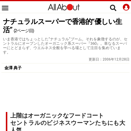
ナチュラルスーパーで香港的“優しい生
活”
(2ページ目)
いま香港ではちょっとした“ナチュラル”ブーム。それを象徴するのが、セ
ントラルにオープンしたオーガニック系スーパー『360』。単なるスーパ
ーにとどまらず、ウエルネス全般を学べる場として注目を集めていま
す。
更新日：
2006年12月28日
金澤 典子
上階はオーガニックなフードコート
セントラルのビジネスウーマンたちにも大
人気