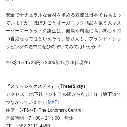
安全でナチュラルな食材を求める気運は日本でも高まっ
ていますが、ほぼ丸ごとオーガニック商品を扱う大型ス
ーパーマーケットの誕生は、健康や環境に高い関心を持
つ香港ならではといえそう。皆さんも、ブランド・ショ
ッピングの途中にぜひのぞいてみてはいかが？
※HK$ 1＝15.28円（2006年12月28日現在）
『スリーシックスティ』（ThreeSixty）
アクセス：地下鉄セントラル駅から徒歩1分（地下道で
つながっています）
[MAP]
住所：3/F&4/F., The Landmark Central
営業時間：7：00～21：00 無休
TEL：852-2111-4480