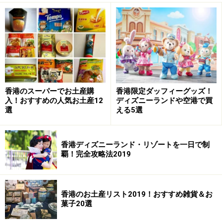
香港のスーパーでお土産購
香港限定ダッフィーグッズ！
入！おすすめの人気お土産12
ディズニーランドや空港で買
選
える5選
香港ディズニーランド・リゾートを一日で制
覇！完全攻略法2019
香港のお土産リスト2019！おすすめ雑貨＆お
菓子20選