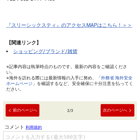
『スリーシックスティ』のアクセスMAPはこちら！＞＞
【関連リンク】
ショッピング/ブランド/雑貨
※記事内容は執筆時点のものです。最新の内容をご確認くださ
い。
※海外を訪れる際には最新情報の入手に努め、「
外務省 海外安全
ホームページ
」を確認するなど、安全確保に十分注意を払ってく
ださい。
前のページへ
次のページへ
2
/
3