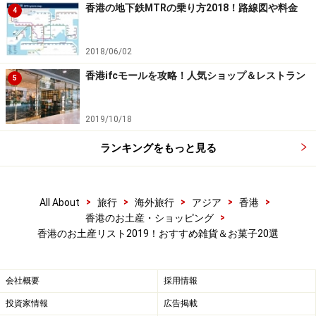
香港の地下鉄MTRの乗り方2018！路線図や料金
■
Kee Wah Bakery
4
住所：Shop 7T095, Level 7 Terminal 1 Hong Kong
International Airport
2018/06/02
TEL：（852）2261 0565
香港ifcモールを攻略！人気ショップ＆レストラン
5
アクセス：香港国際空港出発ロビー（出国審査前）
営業時間：7:00～23:00
2019/10/18
ほかにも香港内に数店舗あり
ランキングをもっと見る
香港のお菓子2.ヌガー
>
>
>
>
>
All About
旅行
海外旅行
アジア
香港
>
香港のお土産・ショッピング
香港のお土産リスト2019！おすすめ雑貨＆お菓子20選
三種類のミックスセット。バラ売りもしている
香港人に大人気のヌガーは1975年創業の地元の人に愛さ
会社概要
採用情報
れている多多餅店のもの。オリジナルピーナッツ、チョ
投資家情報
広告掲載