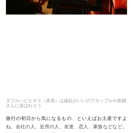
ダブルハピピネス（喜喜）は縁起がいいのでカップルや新婚
さんに喜ばれそう
旅行の初日から気になるもの、といえばお土産ですよ
ね。会社の人、近所の人、友達、恋人、家族などなど。