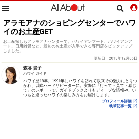
アラモアナのショピングセンターでハワ
イのお土産GET
お土産探しもアラモアナセンターで。ハワイアンフード、ハワイアンア
ート、日用雑貨など、最旬のお土産が入手できる専門店をピックアップ
しました。
更新日：
2018年12月06日
森谷 貴子
ハワイ ガイド
ハワイ歴18年。1991年にハワイを訪れて以来その魅力にとりつ
かれ、以降ハードリピーターに。実際に「行って・見て・感じ
て」のレポートで、ガイドブックよりもディープな情報や、い
つもと違ったハワイの楽しみ方をお届けします。
プロフィール詳細
執筆記事一覧