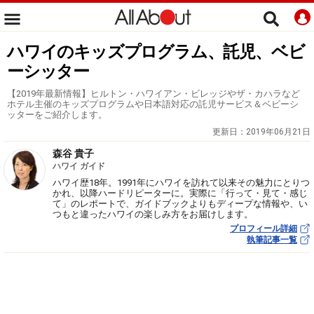
ハワイのキッズプログラム、託児、ベビ
ーシッター
【2019年最新情報】ヒルトン・ハワイアン・ビレッジやザ・カハラなど
ホテル主催のキッズプログラムや日本語対応の託児サービス＆ベビーシ
ッターをご紹介します。
更新日：
2019年06月21日
森谷 貴子
ハワイ ガイド
ハワイ歴18年。1991年にハワイを訪れて以来その魅力にとりつ
かれ、以降ハードリピーターに。実際に「行って・見て・感じ
て」のレポートで、ガイドブックよりもディープな情報や、い
つもと違ったハワイの楽しみ方をお届けします。
プロフィール詳細
執筆記事一覧