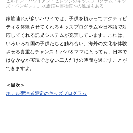
ヒルトン・ハワイアン・ビレッジのキッズプログラム「キッ
ズ・ペンギン」。水族館や博物館への遠足もある
家族連れが多いハワイでは、子供を預かってアクティビ
ティを体験させてくれるキッズプログラムや日本語で対
応してくれる託児システムが充実しています。これは、
いろいろな国の子供たちと触れ合い、海外の文化を体験
させる貴重なチャンス！ パパ＆ママにとっても、日本で
はなかなか実現できない二人だけの時間を過ごすことが
できますよ。
＜目次＞
ホテル宿泊者限定のキッズプログラム