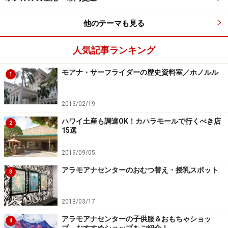
他のテーマも見る
人気記事ランキング
モアナ・サーフライダーの歴史資料室／ホノルル
1
2013/02/19
ハワイ土産も調達OK！カハラモールで行くべき店
2
15選
2019/09/05
アラモアナセンターのおむつ替え・授乳スポット
3
2018/03/17
アラモアナセンターの子供服＆おもちゃショッ
4