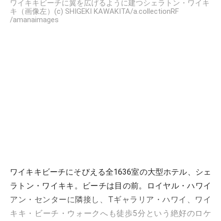
ワイキキビーチに翼を広げるように建つシェラトン・ワイキ
キ（画像左）(c) SHIGEKI KAWAKITA/a.collectionRF
/amanaimages
ワイキキビーチにそびえる全1636室の大型ホテル、シェ
ラトン・ワイキキ。ビーチは目の前。ロイヤル・ハワイ
アン・センターに隣接し、Tギャラリア・ハワイ、ワイ
キキ・ビーチ・ウォークへも徒歩5分という絶好のロケ