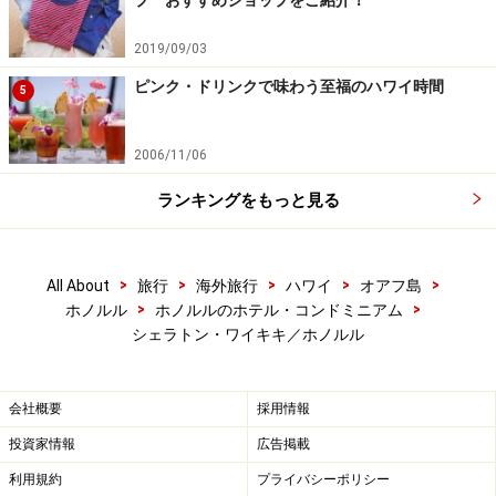
プ おすすめショップをご紹介！
2019/09/03
ピンク・ドリンクで味わう至福のハワイ時間
5
2006/11/06
ランキングをもっと見る
>
>
>
>
>
All About
旅行
海外旅行
ハワイ
オアフ島
>
>
ホノルル
ホノルルのホテル・コンドミニアム
シェラトン・ワイキキ／ホノルル
会社概要
採用情報
投資家情報
広告掲載
利用規約
プライバシーポリシー