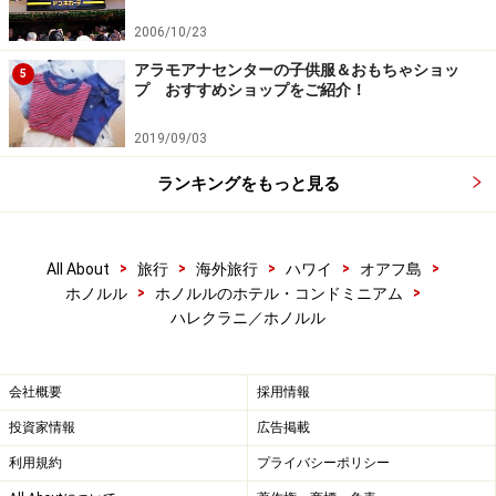
2006/10/23
アラモアナセンターの子供服＆おもちゃショッ
5
プ おすすめショップをご紹介！
2019/09/03
ランキングをもっと見る
>
>
>
>
>
All About
旅行
海外旅行
ハワイ
オアフ島
>
>
ホノルル
ホノルルのホテル・コンドミニアム
ハレクラニ／ホノルル
会社概要
採用情報
投資家情報
広告掲載
利用規約
プライバシーポリシー