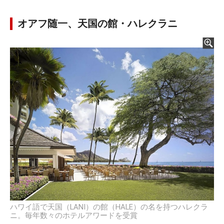
オアフ随一、天国の館・ハレクラニ
ハワイ語で天国（LANI）の館（HALE）の名を持つハレクラ
ニ。毎年数々のホテルアワードを受賞