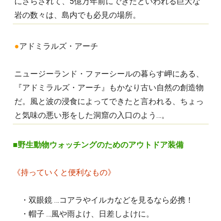
にさらされて、5億万年前にできたといわれる巨大な
岩の数々は、島内でも必見の場所。
●
アドミラルズ・アーチ
ニュージーランド・ファーシールの暮らす岬にある、
『アドミラルズ・アーチ』もかなり古い自然の創造物
だ。風と波の浸食によってできたと言われる、ちょっ
と気味の悪い形をした洞窟の入口のよう…。
■
野生動物ウォッチングのためのアウトドア装備
《持っていくと便利なもの》
・双眼鏡 …コアラやイルカなどを見るなら必携！
・帽子 …風や雨よけ、日差しよけに。