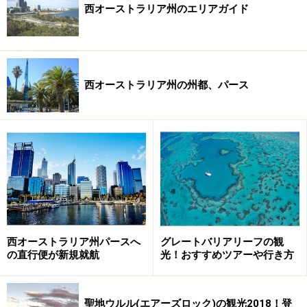
西オーストラリア州のエリアガイド
西オーストラリア州の州都、パース
西オーストラリア州パースへ
グレートバリアリーフの観
の直行便が新規就航
光！おすすめツアーや行き方
聖地ウルル(エアーズロック)の観光2018！登