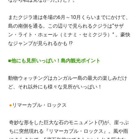
またクジラ達は冬場の6月～10月くらいまでにかけて、
島の南側を通る。この辺りで見られるクジラは“サザ
ン・ライト・ホェール（ミナミ・セミクジラ）” 。豪快
なジャンプが見られるかも !?
■
他にも見所いっぱい！島内観光ポイント
動物ウォッチングはカンガルー島の最大の楽しみだけ
ど、それ以外にも様々な見所がいっぱい！
●
リマーカブル・ロックス
奇妙な形をした巨大な石のモニュメント(?)が、崖っぷ
ちに突然現れる『リマーカブル・ロックス』。風や雨