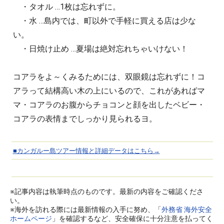
・タオル …1枚は忘れずに。
・水 …島内では、町以外で手軽に買える店は少な
い。
・日焼け止め …夏場は絶対忘れちゃいけない！
コアラをよ～くみるためには、双眼鏡は忘れずに！コ
アラって結構高い木の上にいるので、これがあればマ
マ・コアラのお腹からチョコンと顔を出したベビー・
コアラの表情までしっかり見られるヨ。
■カンガルー島ツアー情報と詳細データはこちら→
※記事内容は執筆時点のものです。最新の内容をご確認くださ
い。
※海外を訪れる際には最新情報の入手に努め、「
外務省 海外安全
ホームページ
」を確認するなど、安全確保に十分注意を払ってく