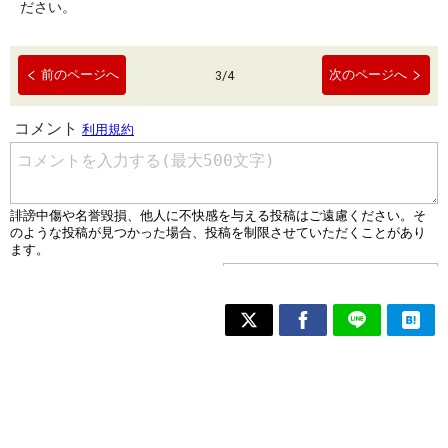
ださい。
前のページへ
次のページへ
3
/
4