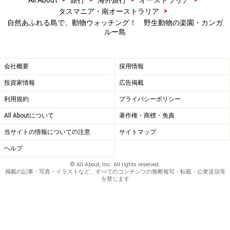
>
タスマニア・南オーストラリア
自然あふれる島で、動物ウォッチング！ 野生動物の楽園・カンガ
ルー島
会社概要
採用情報
投資家情報
広告掲載
利用規約
プライバシーポリシー
All Aboutについて
著作権・商標・免責
当サイトの情報についての注意
サイトマップ
ヘルプ
© All About, Inc. All rights reserved.
掲載の記事・写真・イラストなど、すべてのコンテンツの無断複写・転載・公衆送信等
を禁じます