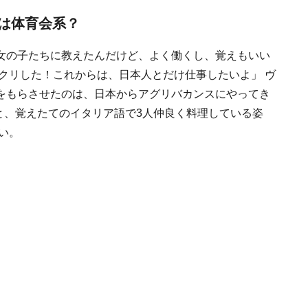
は体育会系？
女の子たちに教えたんだけど、よく働くし、覚えもいい
ックリした！これからは、日本人とだけ仕事したいよ」 ヴ
をもらさせたのは、日本からアグリバカンスにやってき
と、覚えたてのイタリア語で3人仲良く料理している姿
い。