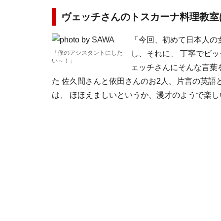
ヴェッチさんのトスカーナ料理教室
「今回、初めて日本人の
「僕のアシスタントにした
し、それに、 丁寧でビ
い～！」
ェッチさんにそんな言葉
た 佐久間さんと依田さんのお2人。片言の英語
は、 ほほえましいというか、漫才のようで楽し