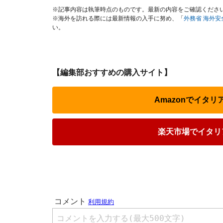
※記事内容は執筆時点のものです。最新の内容をご確認くださ
※海外を訪れる際には最新情報の入手に努め、「
外務省 海外
い。
【編集部おすすめの購入サイト】
Amazonでイタ
楽天市場でイタリ