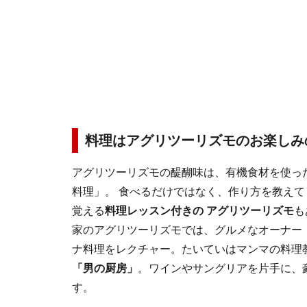
料理はアグリツーリズモのお楽しみ
アグリツーリズモの醍醐味は、有機食材を使っ
料理」。 食べるだけではなく、作り方を教え
覚える
料理レッスン付きの アグリツーリズモ
も
家のアグリツーリズモでは、グルメなオーナー
ナ料理をレクチャー。たいていはマンマの料理
「男の厨房」
。ワインやサングリアを片手に、
す。