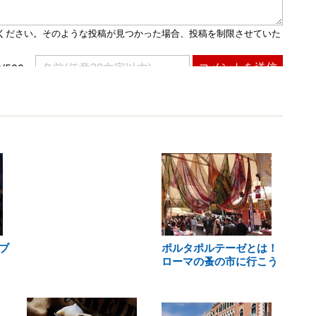
ブ
ポルタポルテーゼとは！
ローマの蚤の市に行こう