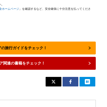
い。
安全ホームページ
」を確認するなど、安全確保に十分注意を払ってくださ
リアの旅行ガイドをチェック！
ア関連の書籍をチェック！