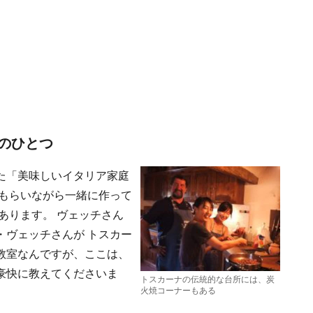
のひとつ
た「美味しいイタリア家庭
てもらいながら一緒に作って
あります。 ヴェッチさん
・ヴェッチさんが トスカー
教室なんですが、ここは、
豪快に教えてくださいま
トスカーナの伝統的な台所には、炭
火焼コーナーもある