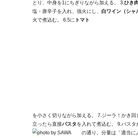
とり、中身を1にちぎりながら加える。 3.
ひき
塩・唐辛子を入れ、強火にし、
白ワイン（シャ
火で煮込む。 6.5に
トマト
を小さく切りながら加える。 7.ジーラ！かき回
立ったら直接
パスタ
を入れて煮込む。 9.パス
の通り。分量は「適当に