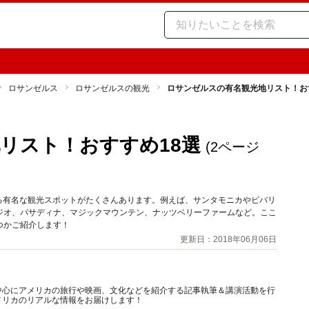
ロサンゼルス
ロサンゼルスの観光
ロサンゼルスの有名観光地リスト！お
リスト！おすすめ18選
(2ページ
いる有名な観光スポットがたくさんあります。例えば、サンタモニカやビバリ
ジオ、パサディナ、マジックマウンテン、ナッツベリーファームなど。ここ
つかご紹介します！
更新日：2018年06月06日
中心にアメリカの旅行や映画、文化などを紹介する記事執筆＆講演活動を行
メリカのリアルな情報をお届けします！