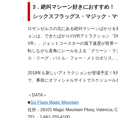
3．絶叫マシーン好きにおすすめ！
シックスフラッグス・マジック・マ
ロサンゼルスの北にある絶叫マシーンばかりを
ョンは、できたばかりのVRアトラクション「
VR」、ジェットコースターの落下速度が世界一
転しながら直角にレールを上る「グリーン・ラ
ス・リーグ：バトル・フォー・メトロポリス」
2018年も新しいアトラクションが登場予定！
で、事前にオフィシャルサイトでスケジュール
＜DATA＞
■
Six Flags Magic Mountain
住所：26101 Magic Mountain Pkwy, Valencia, C
TEL：1-661-255-4100