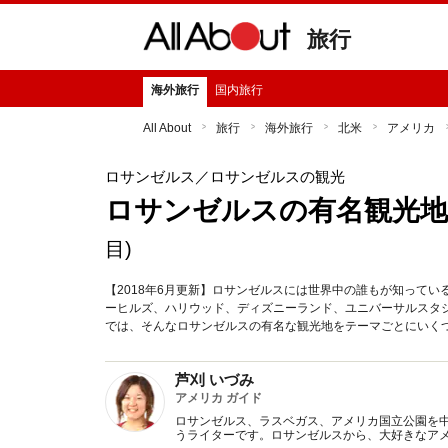
旅行
海外旅行
国内旅行
All About
旅行
海外旅行
北米
アメリカ
ロサンゼルス
／ロサンゼルスの観光
ロサンゼルスの有名観光地
目)
【2018年6月更新】ロサンゼルスには世界中の誰もが知って
ーヒルズ、ハリウッド、ディズニーランド、ユニバーサルスタ
では、そんなロサンゼルスの有名な観光地をテーマごとにいく
芦刈 いづみ
アメリカ ガイド
ロサンゼルス、ラスベガス、アメリカ国立公園を
うライターです。ロサンゼルスから、大好きなア