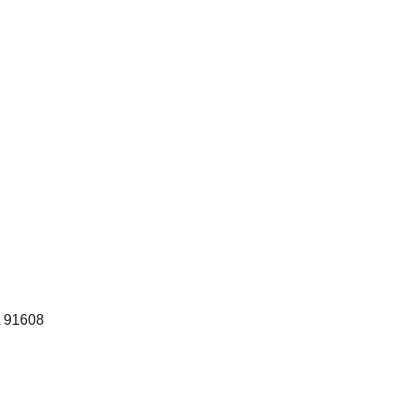
A 91608