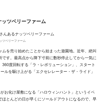
ナッツベリーファーム
ッツベリーファーム
ャムを売り始めたことから始まった遊園地。近年、絶叫
所です。最高点から降下寸前に数秒停止してから一気に
360度回転する「ラ・レボリューション」、スタート
のレールを駆け上がる「エクセレレーター・ザ・ライド」
体がお化け屋敷になる「ハロウィンハント」というイベ
でほとんどの日が早くにソールドアウトになるので、早