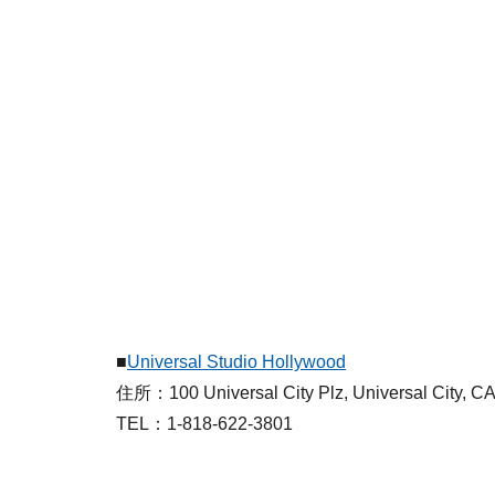
■
Universal Studio Hollywood
住所：100 Universal City Plz, Universal City, C
TEL：1-818-622-3801