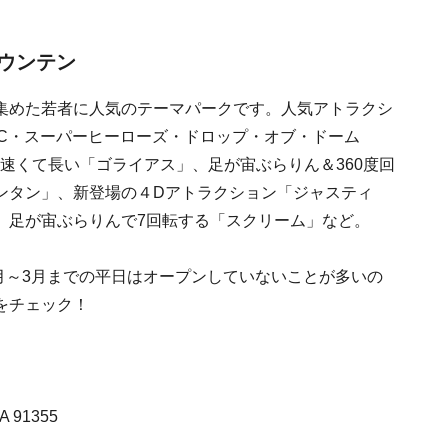
ウンテン
集めた若者に人気のテーマパークです。人気アトラクシ
DC・スーパーヒーローズ・ドロップ・オブ・ドーム
速くて長い「ゴライアス」、足が宙ぶらりん＆360度回
ンタン」、新登場の４Dアトラクション「ジャスティ
、足が宙ぶらりんで7回転する「スクリーム」など。
9月～3月までの平日はオープンしていないことが多いの
をチェック！
A 91355