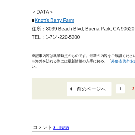
＜DATA＞
■
Knott's Berry Farm
住所：8039 Beach Blvd, Buena Park, CA 90620
TEL：1-714-220-5200
※記事内容は執筆時点のものです。最新の内容をご確認くださ
※海外を訪れる際には最新情報の入手に努め、「
外務省 海外
い。
前のページへ
1
2