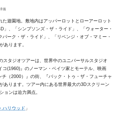
球儀
れた遊園地。敷地内はアッパーロットとローアーロット
4D」、「シンプソンズ・ザ・ライド」、「ウォーター・
クパーク・ザ・ライド」、「リベンジ・オブ・マミー・
どがあります。
分のスタジオツアーは、世界中のユニバーサルスタジオ
コ(1960)』のノーマン・ベイツ家とモーテル、映画
リンチ（2000）』の街、『バック・トゥ・ザ・フューチャ
トがあります。ツアー内にある世界最大の3Dスクリーン
クションは迫力満点。
・ハリウッド
」