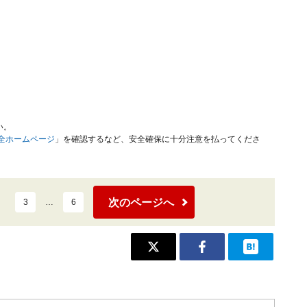
い。
安全ホームページ
」を確認するなど、安全確保に十分注意を払ってくださ
次のページへ
3
…
6