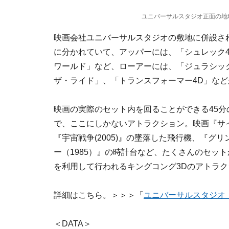
ユニバーサルスタジオ正面の地
映画会社ユニバーサルスタジオの敷地に併設さ
に分かれていて、アッパーには、「シュレック
ワールド」など、ローアーには、「ジュラシッ
ザ・ライド」、「トランスフォーマー4D」な
映画の実際のセット内を回ることができる45
で、ここにしかないアトラクション。映画『サイ
『宇宙戦争(2005)』の墜落した飛行機、『グ
ー（1985）』の時計台など、たくさんのセッ
を利用して行われるキングコング3Dのアトラ
詳細はこちら。＞＞＞「
ユニバーサルスタジオ
＜DATA＞