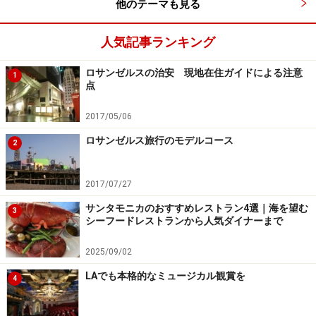
他のテーマも見る
人気記事ランキング
ロサンゼルスの治安 現地在住ガイドによる注意
1
点
2017/05/06
ロサンゼルス旅行のモデルコース
2
2017/07/27
サンタモニカのおすすめレストラン4選｜海を望む
3
シーフードレストランから人気ダイナーまで
2025/09/02
LAでも本格的なミュージカル観賞を
4