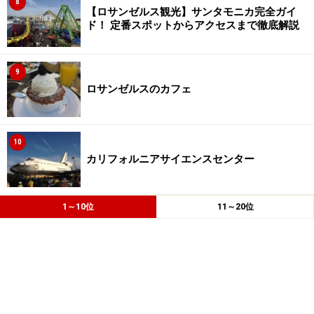
8
【ロサンゼルス観光】サンタモニカ完全ガイ
ド！ 定番スポットからアクセスまで徹底解説
9
ロサンゼルスのカフェ
10
カリフォルニアサイエンスセンター
1～10位
11～20位