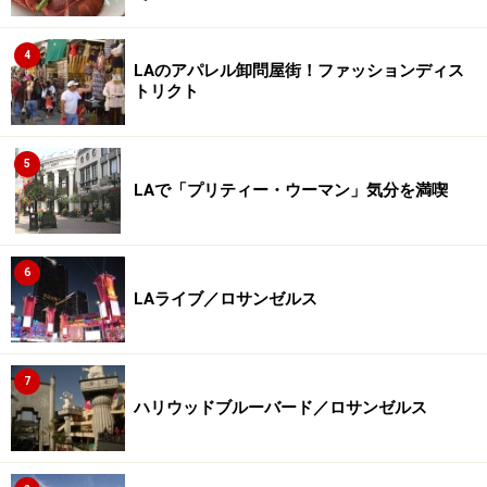
4
LAのアパレル卸問屋街！ファッションディス
トリクト
5
LAで「プリティー・ウーマン」気分を満喫
6
LAライブ／ロサンゼルス
7
ハリウッドブルーバード／ロサンゼルス