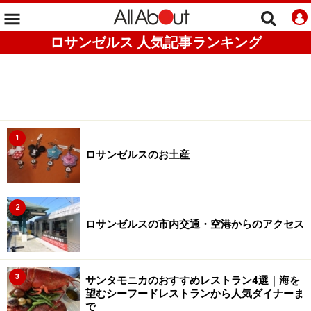
ロサンゼルス 人気記事ランキング
1
ロサンゼルスのお土産
2
ロサンゼルスの市内交通・空港からのアクセス
3
サンタモニカのおすすめレストラン4選｜海を
望むシーフードレストランから人気ダイナーま
で