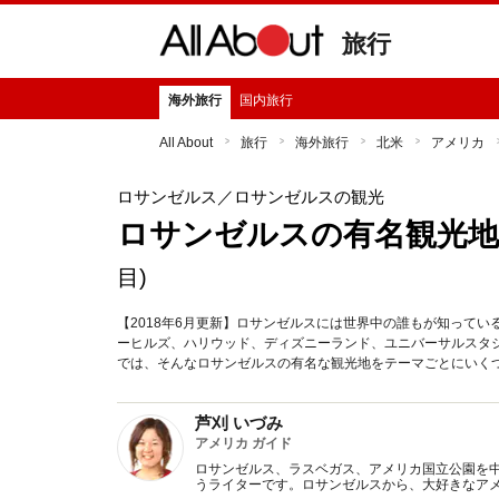
旅行
海外旅行
国内旅行
All About
旅行
海外旅行
北米
アメリカ
ロサンゼルス
／ロサンゼルスの観光
ロサンゼルスの有名観光地
目)
【2018年6月更新】ロサンゼルスには世界中の誰もが知って
ーヒルズ、ハリウッド、ディズニーランド、ユニバーサルスタ
では、そんなロサンゼルスの有名な観光地をテーマごとにいく
芦刈 いづみ
アメリカ ガイド
ロサンゼルス、ラスベガス、アメリカ国立公園を
うライターです。ロサンゼルスから、大好きなア