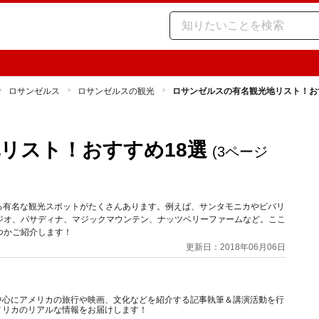
ロサンゼルス
ロサンゼルスの観光
ロサンゼルスの有名観光地リスト！お
リスト！おすすめ18選
(3ページ
いる有名な観光スポットがたくさんあります。例えば、サンタモニカやビバリ
ジオ、パサディナ、マジックマウンテン、ナッツベリーファームなど。ここ
つかご紹介します！
更新日：2018年06月06日
中心にアメリカの旅行や映画、文化などを紹介する記事執筆＆講演活動を行
メリカのリアルな情報をお届けします！