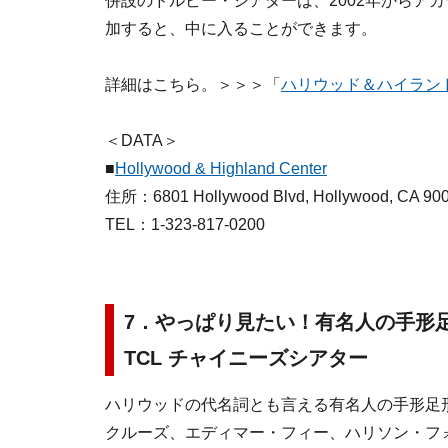
併設のドルビー・シアターは、2002年からア
加すると、中に入ることができます。
詳細はこちら。＞＞＞「
ハリウッド＆ハイラン
＜DATA＞
■
Hollywood & Highland Center
住所：6801 Hollywood Blvd, Hollywood, CA 90
TEL：1-323-817-0200
7．やっぱり見たい！有名人の手形
TCL チャイニーズシアター
ハリウッドの代名詞とも言える有名人の手形足
クルーズ、エディマー・フィー、ハリソン・フ