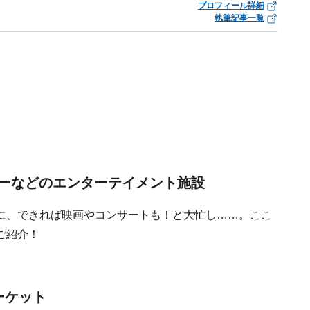
プロフィール詳細
執筆記事一覧
ーなどのエンターテイメント施設
に、できれば映画やコンサートも！と大忙し……。ここ
ご紹介！
ーケット