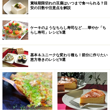
賞味期限切れの豆腐はいつまで食べられる？目
安の日数や注意点を解説
ケーキのようなちらし寿司など……華やか「ち
らし寿司」レシピ6選
基本＆ユニークな変わり種も！節分に作りたい
恵方巻きのレシピ9選