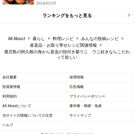
2024/02/29
ランキングをもっと見る
>
>
>
>
All About
暮らし
料理レシピ
みんなの投稿レシピ
>
産直品・お取り寄せレシピ関連情報
鹿児島の阿久根の海から直送の殻付き紫ウニ ウニ好きならこだわ
って欲しい
会社概要
採用情報
投資家情報
広告掲載
利用規約
プライバシーポリシー
All Aboutについて
著作権・商標・免責
当サイトの情報についての注意
サイトマップ
ヘルプ