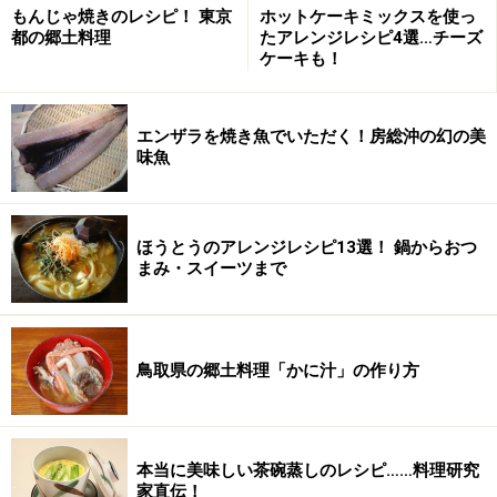
もんじゃ焼きのレシピ！ 東京
ホットケーキミックスを使っ
都の郷土料理
たアレンジレシピ4選…チーズ
ケーキも！
エンザラを焼き魚でいただく！房総沖の幻の美
味魚
ほうとうのアレンジレシピ13選！ 鍋からおつ
まみ・スイーツまで
鳥取県の郷土料理「かに汁」の作り方
本当に美味しい茶碗蒸しのレシピ……料理研究
家直伝！