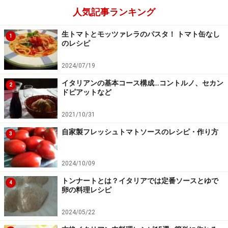
人気記事ランキング
生トマトとモッツァレラのパスタ！ トマト缶なし
1
のレシピ
2024/07/19
イタリアンの基本コース構成…コントルノ、セカン
2
ドピアットなど
2021/10/31
自家製フレッシュトマトソースのレシピ・作り方
3
2024/10/09
トンナートとは？イタリアでは定番ソースとゆで
4
卵の料理レシピ
2024/05/22