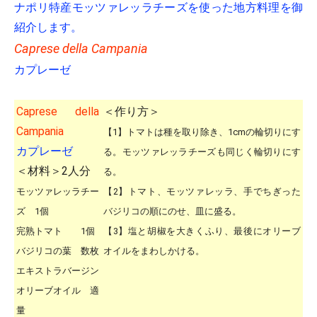
ナポリ特産モッツァレッラチーズを使った地方料理を御
紹介します。
Caprese della Campania
カプレーゼ
Caprese della
＜作り方＞
Campania
【1】トマトは種を取り除き、1cmの輪切りにす
カプレーゼ
る。モッツァレッラチーズも同じく輪切りにす
＜材料＞2人分
る。
モッツァレッラチー
【2】トマト、モッツァレッラ、手でちぎった
ズ 1個
バジリコの順にのせ、皿に盛る。
完熟トマト 1個
【3】塩と胡椒を大きくふり、最後にオリーブ
バジリコの葉 数枚
オイルをまわしかける。
エキストラバージン
オリーブオイル 適
量