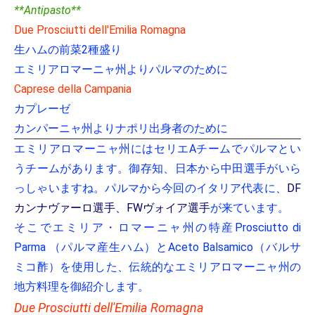
**Antipasto**
Due Prosciutti dell'Emilia Romagna
生ハムの前菜2種盛り
エミリアロマーニャ州よりパルマのために
Caprese della Campania
カプレーゼ
カンパーニャ州よりナポリ出身者のために
エミリアロマーニャ州にはセリエAチームでパルマとい
うチームがあります。御存知、日本から中田選手がいら
っしゃいますね。パルマから今回のイタリア代表に、
DF
カンナヴァーロ選手、FWヴォイア選手
が来ています。
そこでエミリア・ロマーニャ州の特産Prosciutto di
Parma （パルマ産生ハム）とAceto Balsamico（バルサ
ミコ酢）を使用した、伝統的なエミリアロマーニャ州の
地方料理を御紹介します。
Due Prosciutti dell'Emilia Romagna