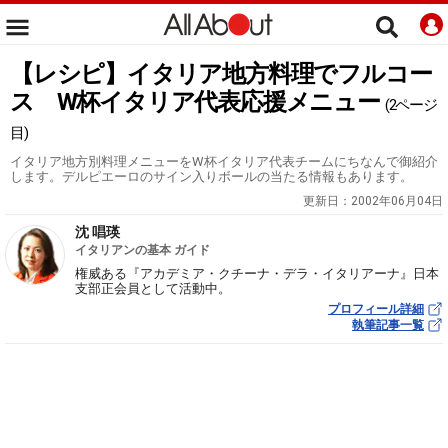
【レシピ】イタリア地方料理でフルコー
ス W杯イタリア代表応援メニュー
(2ページ
目)
イタリア地方別料理メニューをW杯イタリア代表チームにちなんで御紹介
します。デルピエーロのサイン入りボールの当たる情報もあります。
更新日：
2002年06月04日
沈 唱瑛
イタリアンの基本 ガイド
権威ある『アカデミア・クチーナ・デラ・イタリアーナ』日本
支部正会員として活動中。
プロフィール詳細
執筆記事一覧