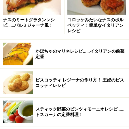
ナスのミートグラタンレシ
コロッケみたいなナスのポル
ピ……パルミジャーナ風！
ペッティ！簡単なイタリアン
レシピ
かぼちゃのマリネレシピ……イタリアンの前菜
定番
ビスコッティ レジーナの作り方！ 王妃のビス
コッティレシピ
スティック野菜のピンツィモーニオレシピ……
トスカーナの定番料理！