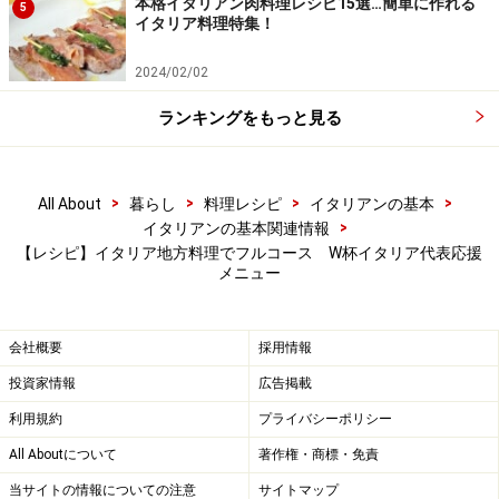
本格イタリアン肉料理レシピ15選…簡単に作れる
5
イタリア料理特集！
2024/02/02
ランキングをもっと見る
>
>
>
>
All About
暮らし
料理レシピ
イタリアンの基本
>
イタリアンの基本関連情報
【レシピ】イタリア地方料理でフルコース W杯イタリア代表応援
メニュー
会社概要
採用情報
投資家情報
広告掲載
利用規約
プライバシーポリシー
All Aboutについて
著作権・商標・免責
当サイトの情報についての注意
サイトマップ