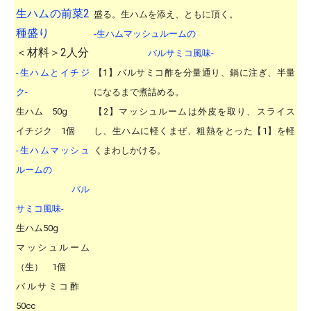
生ハムの前菜2
盛る。生ハムを添え、ともに頂く。
種盛り
-生ハムマッシュルームの
＜材料＞2人分
バルサミコ風味-
-生ハムとイチジ
【1】バルサミコ酢を分量通り、鍋に注ぎ、半量
ク-
になるまで煮詰める。
生ハム 50g
【2】マッシュルームは外皮を取り、スライス
イチジク 1個
し、生ハムに軽くまぜ、粗熱をとった【1】を軽
-生ハムマッシュ
くまわしかける。
ルームの
バル
サミコ風味-
生ハム50g
マッシュルーム
（生） 1個
バルサミコ酢
50cc