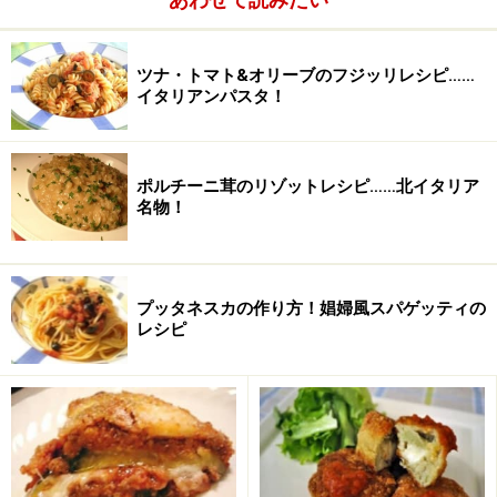
ツナ・トマト&オリーブのフジッリレシピ……
イタリアンパスタ！
ポルチーニ茸のリゾットレシピ……北イタリア
名物！
プッタネスカの作り方！娼婦風スパゲッティの
レシピ