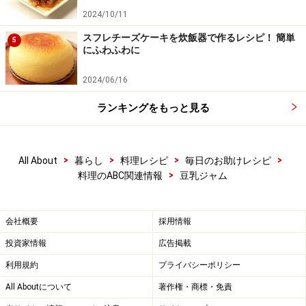
2024/10/11
スフレチーズケーキを炊飯器で作るレシピ！ 簡単
5
にふわふわに
2024/06/16
ランキングをもっと見る
>
>
>
>
All About
暮らし
料理レシピ
毎日のお助けレシピ
>
料理のABC関連情報
豆乳ジャム
会社概要
採用情報
投資家情報
広告掲載
利用規約
プライバシーポリシー
All Aboutについて
著作権・商標・免責