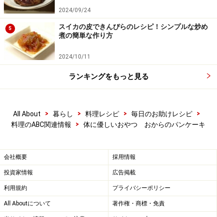
2024/09/24
スイカの皮できんぴらのレシピ！シンプルな炒め
5
煮の簡単な作り方
2024/10/11
ランキングをもっと見る
>
>
>
>
All About
暮らし
料理レシピ
毎日のお助けレシピ
>
料理のABC関連情報
体に優しいおやつ おからのパンケーキ
会社概要
採用情報
投資家情報
広告掲載
利用規約
プライバシーポリシー
All Aboutについて
著作権・商標・免責