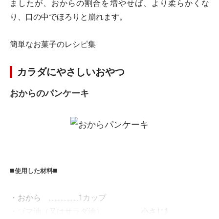
ましたが、おからの割合を増やせば、より柔らかくな
り、口の中でほろりと崩れます。
簡単なお菓子のレシピ集
カラダにやさしいおやつ
おからのパンケーキ
■
■
使用した材料
・おから ....................
1カップ
・ゴマ油（又はサラダ油） ....................
小さじ1