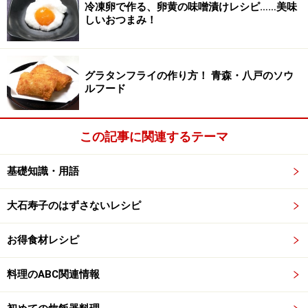
冷凍卵で作る、卵黄の味噌漬けレシピ……美味
す場合があります。必ず清潔な状態で、正しい方法で行い、なる
べく早めにお召し上がりください。また、持ち運びの際は保存方
しいおつまみ！
法に注意してください。
グラタンフライの作り方！ 青森・八戸のソウ
【編集部おすすめの購入サイト】
ルフード
Amazonで人気レシピの書籍をチェック！
この記事に関連するテーマ
楽天市場で人気レシピの書籍をチェック！
基礎知識・用語
大石寿子のはずさないレシピ
お得食材レシピ
料理のABC関連情報