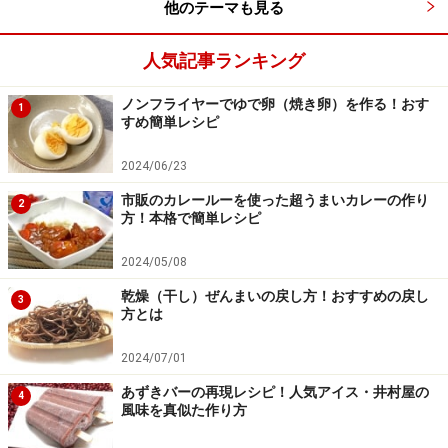
他のテーマも見る
人気記事ランキング
ノンフライヤーでゆで卵（焼き卵）を作る！おす
1
すめ簡単レシピ
2024/06/23
市販のカレールーを使った超うまいカレーの作り
2
方！本格で簡単レシピ
2024/05/08
乾燥（干し）ぜんまいの戻し方！おすすめの戻し
3
方とは
2024/07/01
あずきバーの再現レシピ！人気アイス・井村屋の
4
風味を真似た作り方