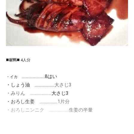
■
■
材料
4人分
8はい
・イカ ..........................
・しょう油 ......................
大さじ3
・みりん ........................
大さじ3
・おろし生姜 ....................
1片分
・おろしニンニク ......................
生姜の半量