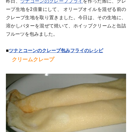
昨日、
ツナコーンのクレープフライ
を作った際に、クレ
ープ生地を2倍量にして、 オリーブオイルを混ぜる前の
クレープ生地を取り置きました。今日は、その生地に、
溶かしバターを混ぜて焼いて、ホイップクリームと缶詰
フルーツを包みました。
■
ツナとコーンのクレープ包みフライのレシピ
クリームクレープ