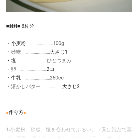
■
■ 8枚分
材料
・小麦粉 ........................
100g
・砂糖 ..........................
大さじ1
・塩 ............................
ひとつまみ
・卵 ............................
2コ
・牛乳 ..........................
260cc
・溶かしバター ..................
大さじ2
作り方
■
■
1.
小麦粉、砂糖、塩を合わせてふるい、（又は泡だて器