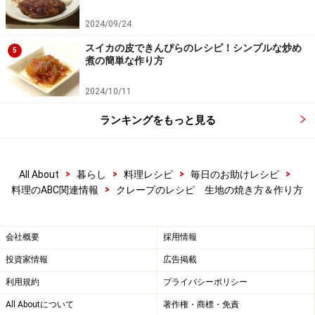
2024/09/24
スイカの皮できんぴらのレシピ！シンプルな炒め
5
煮の簡単な作り方
2024/10/11
ランキングをもっと見る
>
>
>
>
All About
暮らし
料理レシピ
毎日のお助けレシピ
>
料理のABC関連情報
クレープのレシピ 生地の焼き方＆作り方
会社概要
採用情報
投資家情報
広告掲載
利用規約
プライバシーポリシー
All Aboutについて
著作権・商標・免責