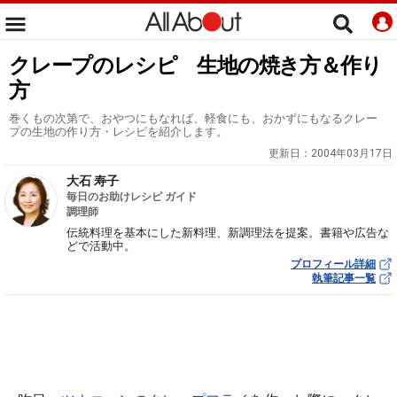
クレープのレシピ 生地の焼き方＆作り
方
巻くもの次第で、おやつにもなれば、軽食にも、おかずにもなるクレー
プの生地の作り方・レシピを紹介します。
更新日：
2004年03月17日
大石 寿子
毎日のお助けレシピ ガイド
調理師
伝統料理を基本にした新料理、新調理法を提案。書籍や広告な
どで活動中。
プロフィール詳細
執筆記事一覧