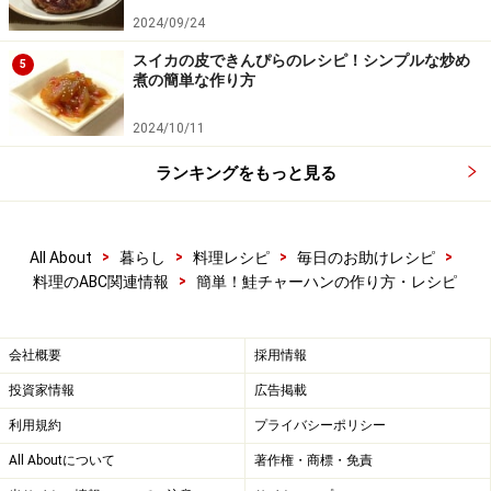
2024/09/24
スイカの皮できんぴらのレシピ！シンプルな炒め
5
煮の簡単な作り方
2024/10/11
ランキングをもっと見る
>
>
>
>
All About
暮らし
料理レシピ
毎日のお助けレシピ
>
料理のABC関連情報
簡単！鮭チャーハンの作り方・レシピ
会社概要
採用情報
投資家情報
広告掲載
利用規約
プライバシーポリシー
All Aboutについて
著作権・商標・免責