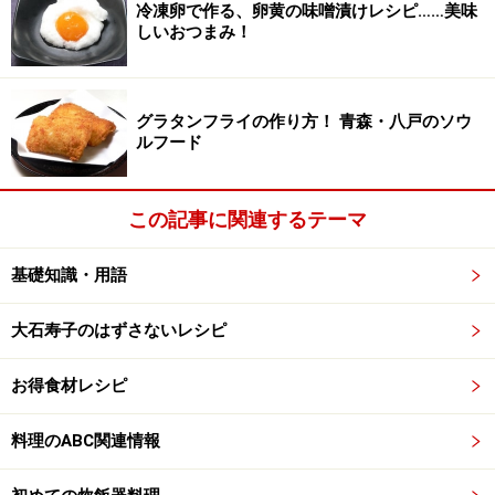
冷凍卵で作る、卵黄の味噌漬けレシピ……美味
しいおつまみ！
8.
水溶き片栗粉でとろみをつける。ごま油を回し入れて
完成。
グラタンフライの作り方！ 青森・八戸のソウ
ルフード
肉バージョン
■
■
この記事に関連するテーマ
基礎知識・用語
豚の薄切り肉をたっぷりの熱湯で下茹でし、後は↑の作り方と同じで
大石寿子のはずさないレシピ
す。
※記事内容は執筆時点のものです。最新の内容をご確認くださ
お得食材レシピ
い。
※衛生面および保存状態に起因して食中毒や体調不良を引き起こ
料理のABC関連情報
す場合があります。必ず清潔な状態で、正しい方法で行い、なる
べく早めにお召し上がりください。また、持ち運びの際は保存方
法に注意してください。