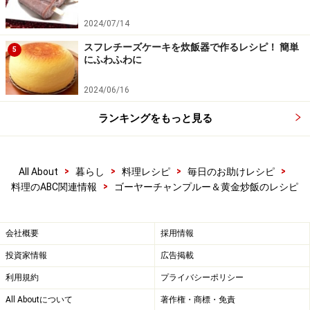
2024/07/14
スフレチーズケーキを炊飯器で作るレシピ！ 簡単
5
にふわふわに
2024/06/16
ランキングをもっと見る
>
>
>
>
All About
暮らし
料理レシピ
毎日のお助けレシピ
>
料理のABC関連情報
ゴーヤーチャンプルー＆黄金炒飯のレシピ
会社概要
採用情報
投資家情報
広告掲載
利用規約
プライバシーポリシー
All Aboutについて
著作権・商標・免責