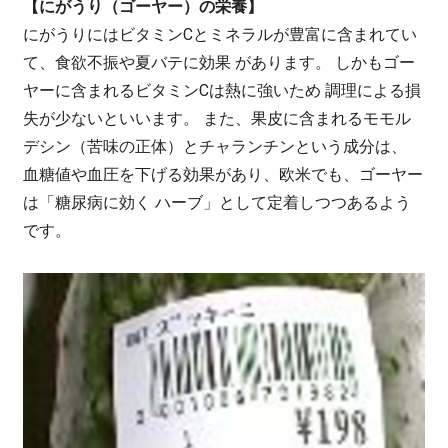
【にがうり（ゴーヤー）の栄養】
にがうりにはビタミンCとミネラルが豊富に含まれてい
て、食欲不振や夏バテに効果 があります。 しかもゴー
ヤーに含まれるビタミンCは熱に強いため 調理による損
失が少ないといいます。 また、果皮に含まれるモモル
デシン（苦味の正体）とチャランチンという成分は、
血糖値や血圧を下げる効果があり、欧米でも、ゴーヤー
は「糖尿病に効く ハーブ」として定着しつつあるよう
です。