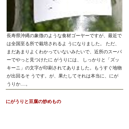
長寿県沖縄の象徴のような食材ゴーヤーですが、最近で
は全国至る所で栽培されるよ うになりました。 ただ、
まだあまりよくわかっていないみたいで、近所のスーパ
ーでやっと見つけたに がうりには、 しっかりと「ズッ
キーニ」の文字が印刷されてありました。もうすぐ地物
が出回るそ うです。が、果たしてそれは本当に、にが
うりか......。
にがうりと豆腐の炒めもの