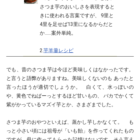
さつま芋のおいしさを表現すると
きに使われる言葉ですが、 9里と
4里を足せば13里になるからだと
か.......案外単純。
2.
芋羊羹レシピ
でも、昔のさつま芋は今ほど美味しくはなかったです。
と言うと語弊がありますね。美味しくないのも あったと
言ったほうが適切でしょうか。 白くて、水っぽいの
や、黄色でねばーっとするほど甘いもの、 バカでかくて
紫がかっているマズイ芋とか、さまざまでした。
さつま芋のおやつといえば、蒸かし芋しかなくて。 も
っと小さい頃には祖母が「いも飴」を作ってくれたもの
ですが、母に作ってもらった記憶はないです、そう言え