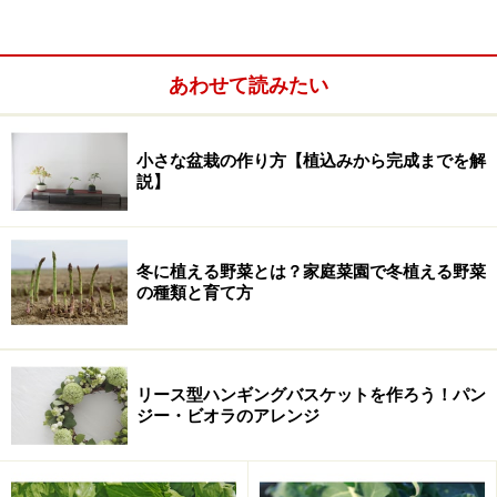
あわせて読みたい
小さな盆栽の作り方【植込みから完成までを解
説】
冬に植える野菜とは？家庭菜園で冬植える野菜
の種類と育て方
リース型ハンギングバスケットを作ろう！パン
ジー・ビオラのアレンジ