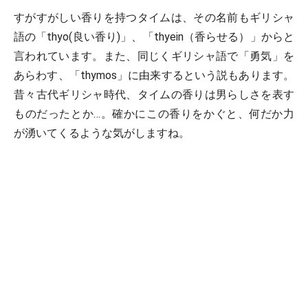
すがすがしい香りを持つタイムは、その名前もギリシャ
語の「thyo(良い香り)」、「thyein（香らせる）」からと
言われています。また、同じくギリシャ語で「勇気」を
あらわす、「thymos」に由来するという説もあります。
昔々古代ギリシャ時代、タイムの香りは男らしさを表す
ものだったとか…。確かにこの香りをかぐと、何だか力
が湧いてくるような気がしますね。