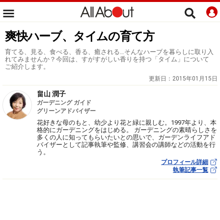
爽快ハーブ、タイムの育て方
育てる、見る、食べる、香る、癒される…そんなハーブを暮らしに取り入
れてみませんか？今回は、すがすがしい香りを持つ「タイム」について
ご紹介します。
更新日：
2015年01月15日
畠山 潤子
ガーデニング ガイド
グリーンアドバイザー
花好きな母のもと、幼少より花と緑に親しむ。1997年より、本
格的にガーデニングをはじめる。 ガーデニングの素晴らしさを
多くの人に知ってもらいたいとの思いで、ガーデンライフアド
バイザーとして記事執筆や監修、講習会の講師などの活動を行
う。
プロフィール詳細
執筆記事一覧