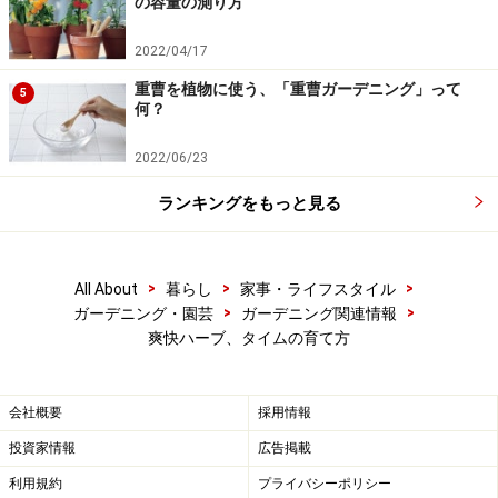
の容量の測り方
2022/04/17
重曹を植物に使う、「重曹ガーデニング」って
5
何？
2022/06/23
ランキングをもっと見る
>
>
>
All About
暮らし
家事・ライフスタイル
>
>
ガーデニング・園芸
ガーデニング関連情報
爽快ハーブ、タイムの育て方
会社概要
採用情報
投資家情報
広告掲載
利用規約
プライバシーポリシー