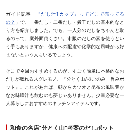
ガイド記事「
『だし汁1カップ』ってどこで売ってる
の？
」で、一番だし・二番だし・煮干だしの基本的なと
り方を紹介しました。でも、一人分のだしをちゃんと取
るのって、案外面倒くさい。市販のだしの素を使うとい
う手もありますが、健康への配慮や化学的な風味から好
まないという人もいるでしょう。
そこで今回おすすめするのが、すごく簡単に本格的なお
だしが取れるスグレモノ、『分とく山/器ごのみ 旨みポ
ット』。これがあれば、朝からカツオと昆布の風味豊か
なお味噌汁も飲むのも夢じゃありません。少量必要な一
人暮らしにおすすめのキッチンアイテムです。
和食の名店“分とく山”考案のだしポット