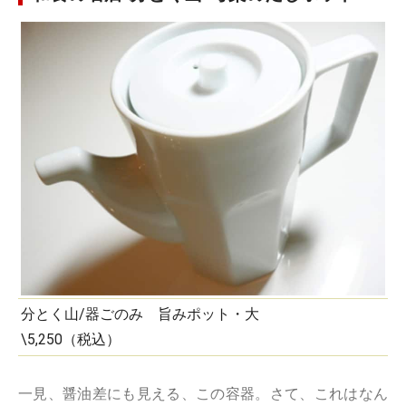
分とく山/器ごのみ 旨みポット・大
\5,250（税込）
一見、醤油差にも見える、この容器。さて、これはなん