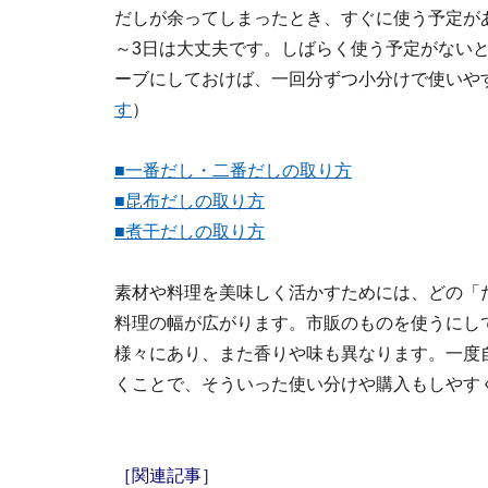
だしが余ってしまったとき、すぐに使う予定が
～3日は大丈夫です。しばらく使う予定がない
ーブにしておけば、一回分ずつ小分けで使いや
す
）
■一番だし・二番だしの取り方
■昆布だしの取り方
■煮干だしの取り方
素材や料理を美味しく活かすためには、どの「
料理の幅が広がります。市販のものを使うにし
様々にあり、また香りや味も異なります。一度
くことで、そういった使い分けや購入もしやす
［関連記事］