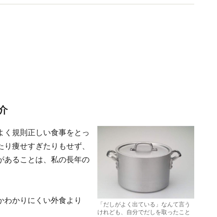
介
よく規則正しい食事をとっ
たり痩せすぎたりもせず、
があることは、私の長年の
かわかりにくい外食より
「だしがよく出ている」なんて言う
けれども、自分でだしを取ったこと