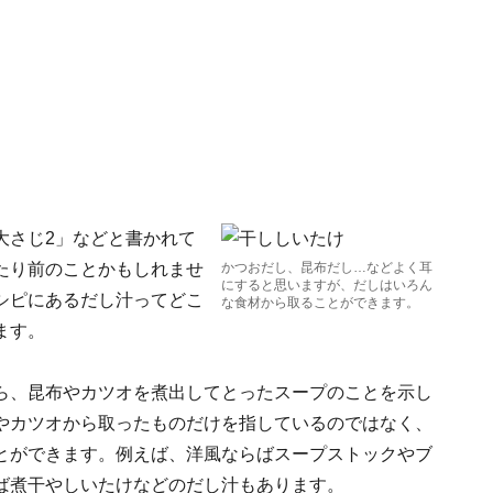
大さじ2」などと書かれて
たり前のことかもしれませ
かつおだし、昆布だし…などよく耳
にすると思いますが、だしはいろん
シピにあるだし汁ってどこ
な食材から取ることができます。
ます。
ら、昆布やカツオを煮出してとったスープのことを示し
やカツオから取ったものだけを指しているのではなく、
とができます。例えば、洋風ならばスープストックやブ
ば煮干やしいたけなどのだし汁もあります。