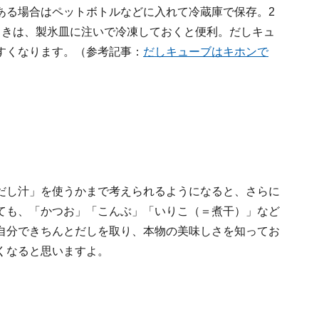
ある場合はペットボトルなどに入れて冷蔵庫で保存。2
ときは、製氷皿に注いで冷凍しておくと便利。だしキュ
すくなります。（参考記事：
だしキューブはキホンで
だし汁」を使うかまで考えられるようになると、さらに
ても、「かつお」「こんぶ」「いりこ（＝煮干）」など
自分できちんとだしを取り、本物の美味しさを知ってお
くなると思いますよ。