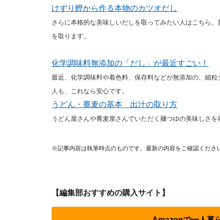
けずり鰹から作る本物のカツオだし
さらに本格的な美味しいだしを取ってみたい人はこちら。
を取ります。
化学調味料無添加の「だし」が最近すごい！
最近、化学調味料や着色料、保存料などが無添加の、細粒
人も、これなら安心です。
うどん・蕎麦の基本 出汁の取り方
うどん屋さんや蕎麦屋さんでいただく麺つゆの美味しさを
※記事内容は執筆時点のものです。最新の内容をご確認くださ
【編集部おすすめの購入サイト】
Amazonで一人