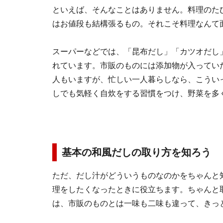
といえば、そんなことはありません。料理のた
はお値段も結構張るもの。それこそ料理なんて
スーパーなどでは、「昆布だし」「カツオだし
れています。市販のものには添加物が入ってい
人もいますが、忙しい一人暮らしなら、こうい
しでも気軽く自炊をする習慣をつけ、野菜を多
基本の和風だしの取り方を知ろう
ただ、だし汁がどういうものなのかをちゃんと
理をしたくなったときに役立ちます。ちゃんと
は、市販のものとは一味も二味も違って、きっ