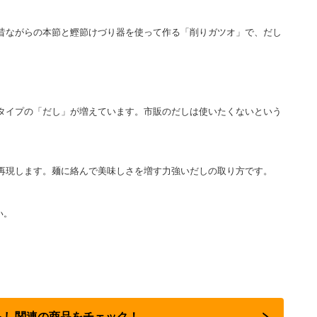
昔ながらの本節と鰹節けづり器を使って作る「削りガツオ」で、だし
タイプの「だし」が増えています。市販のだしは使いたくないという
再現します。麺に絡んで美味しさを増す力強いだしの取り方です。
い。
暮らし関連の商品をチェック！