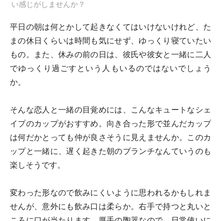
い感じがしませんか？
平日の朝は何とかして起きなくてはいけないけれど、た
まの休日くらいは時間も気にせず、ゆっくり寝ていたい
もの。また、休みの前の日は、彼氏や彼女と一緒に二人
でゆっくり過ごすという人もいるのではないでしょう
か。
そんな恋人と一緒の目覚めには、こんなキュートなシェ
イプのカップがおすすめ。向き合った形で並んだカップ
は何だかとっても仲が良さそうに見えませんか。このカ
ップと一緒に、遅く起きた朝のブランチなんていうのも
楽しそうです。
変わった形なので飲みにくいように思われるかもしれま
せんが、意外にも飲み口は柔らか。右手で持つと丸いと
ころに口が当たります。厚手の陶器なので、日常使いに