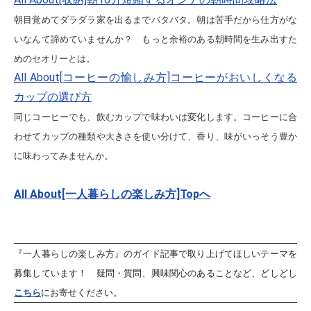
朝目覚めてダラダラ家を出るまでバタバタ。朝は苦手だから仕方がな
いなんて諦めていませんか？ もっと余裕のある朝時間を生み出すた
めのセオリーとは。
All About[コーヒーの愉しみ方]コーヒーがおいしくなる
カップの選び方
同じコーヒーでも、飲むカップで味わいは変化します。コーヒーに合
わせてカップの種類や大きさを使い分けて、香り、味がいっそう豊か
に味わってみませんか。
All About[一人暮らしの楽しみ方]Topへ
『一人暮らしの楽しみ方』のガイド記事で取り上げてほしいテーマを
募集しています！ 疑問・質問、興味関心のあることなど、どしどし
こちら
にお寄せください。