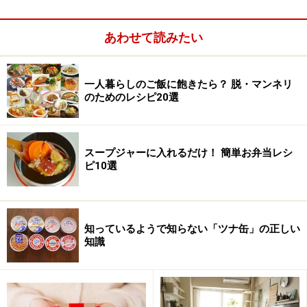
あわせて読みたい
一人暮らしのご飯に飽きたら？ 脱・マンネリ
のためのレシピ20選
スープジャーに入れるだけ！ 簡単お弁当レシ
ピ10選
知っているようで知らない「ツナ缶」の正しい
知識