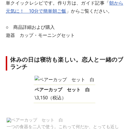
単クイックレシピです。作り方は、ガイド記事「
朝から
元気に！ 10分で簡単朝ご飯
」からご覧ください。
○ 商品詳細および購入
遊器 カップ・モーニングセット
休みの日は寝坊も楽しい。恋人と一緒のブ
ランチ
ペアーカップ セット 白
\3,150（税込）
一つの食器を二人で使う。これって何だか、とっても近し