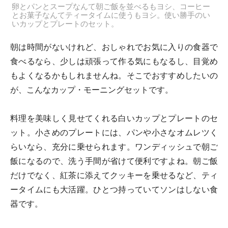
卵とパンとスープなんて朝ご飯を並べるもヨシ、コーヒー
とお菓子なんてティータイムに使うもヨシ。使い勝手のい
いカップとプレートのセット。
朝は時間がないけれど、おしゃれでお気に入りの食器で
食べるなら、少しは頑張って作る気にもなるし、目覚め
もよくなるかもしれませんね。そこでおすすめしたいの
が、こんなカップ・モーニングセットです。
料理を美味しく見せてくれる白いカップとプレートのセ
ット。小さめのプレートには、パンや小さなオムレツく
らいなら、充分に乗せられます。ワンディッシュで朝ご
飯になるので、洗う手間が省けて便利ですよね。朝ご飯
だけでなく、紅茶に添えてクッキーを乗せるなど、ティ
ータイムにも大活躍。ひとつ持っていてソンはしない食
器です。