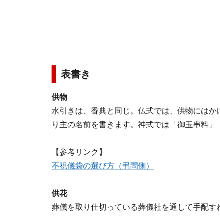
表書き
供物
水引きは、香典と同じ。仏式では、供物にはか
り主の名前を書きます。神式では「御玉串料」
【参考リンク】
不祝儀袋の選び方（弔問側）
供花
葬儀を取り仕切っている葬儀社を通して手配す