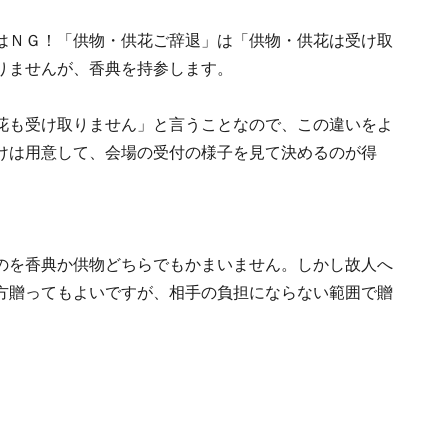
はＮＧ！「供物・供花ご辞退」は「供物・供花は受け取
りませんが、香典を持参します。
花も受け取りません」と言うことなので、この違いをよ
けは用意して、会場の受付の様子を見て決めるのが得
のを香典か供物どちらでもかまいません。しかし故人へ
方贈ってもよいですが、相手の負担にならない範囲で贈