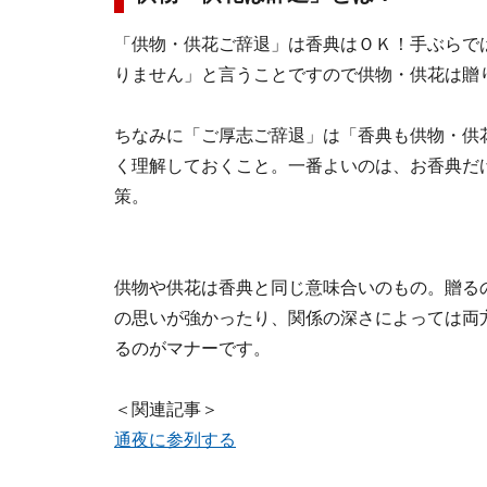
「供物・供花ご辞退」は香典はＯＫ！手ぶらで
りません」と言うことですので供物・供花は贈
ちなみに「ご厚志ご辞退」は「香典も供物・供
く理解しておくこと。一番よいのは、お香典だ
策。
供物や供花は香典と同じ意味合いのもの。贈る
の思いが強かったり、関係の深さによっては両
るのがマナーです。
＜関連記事＞
通夜に参列する