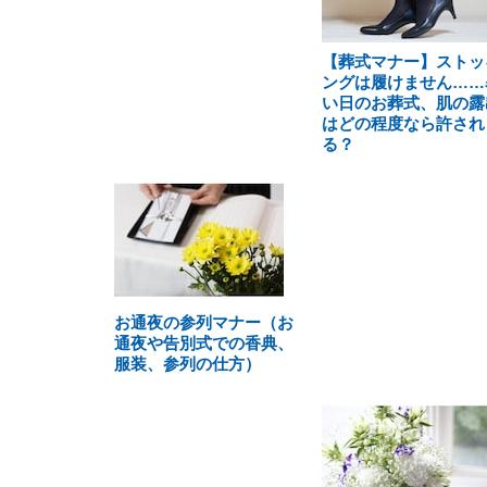
【葬式マナー】ストッ
ングは履けません……
い日のお葬式、肌の露
はどの程度なら許され
る？
お通夜の参列マナー（お
通夜や告別式での香典、
服装、参列の仕方）