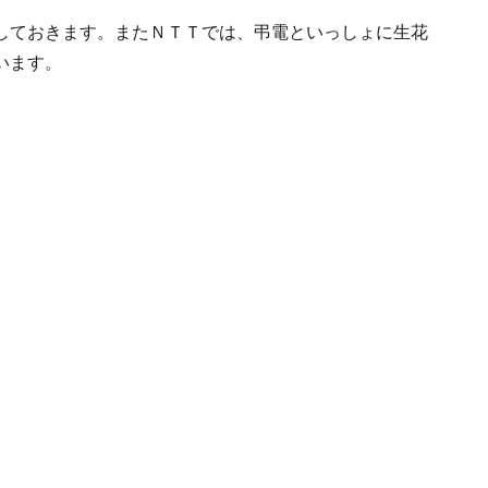
しておきます。またＮＴＴでは、弔電といっしょに生花
います。