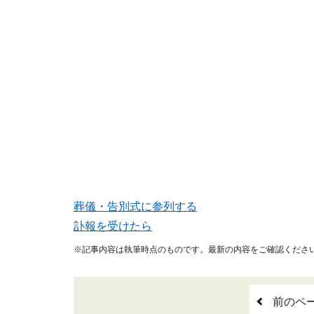
葬儀・告別式に参列する
訃報を受けたら
※記事内容は執筆時点のものです。最新の内容をご確認くださ
前のペ