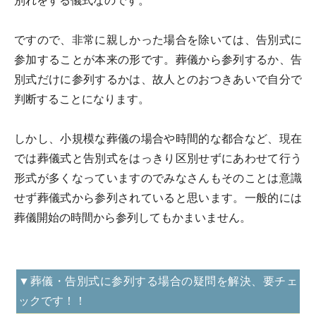
別れをする儀式なのです。
ですので、非常に親しかった場合を除いては、告別式に
参加することが本来の形です。葬儀から参列するか、告
別式だけに参列するかは、故人とのおつきあいで自分で
判断することになります。
しかし、小規模な葬儀の場合や時間的な都合など、現在
では葬儀式と告別式をはっきり区別せずにあわせて行う
形式が多くなっていますのでみなさんもそのことは意識
せず葬儀式から参列されていると思います。一般的には
葬儀開始の時間から参列してもかまいません。
▼葬儀・告別式に参列する場合の疑問を解決、要チェ
ックです！！