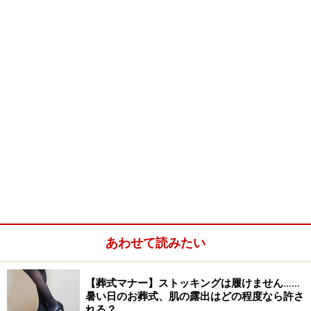
---------------------------------
P5
出棺の時
に気を付
けること
火葬場へ
同行する
場合
あわせて読みたい
【葬式マナー】ストッキングは履けません……
暑い日のお葬式、肌の露出はどの程度なら許さ
れる？