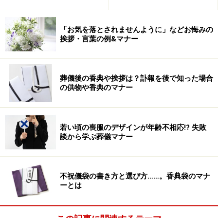
「お気を落とされませんように」などお悔みの
挨拶・言葉の例&マナー
葬儀後の香典や挨拶は？訃報を後で知った場合
の供物や香典のマナー
若い頃の喪服のデザインが年齢不相応!? 失敗
談から学ぶ葬儀マナー
不祝儀袋の書き方と選び方……。香典袋のマナ
ーとは