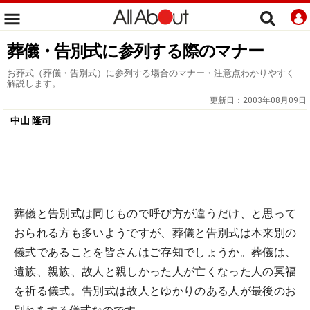
葬儀・告別式に参列する際のマナー
お葬式（葬儀・告別式）に参列する場合のマナー・注意点わかりやすく
解説します。
更新日：
2003年08月09日
中山 隆司
葬儀と告別式は同じもので呼び方が違うだけ、と思って
おられる方も多いようですが、葬儀と告別式は本来別の
儀式であることを皆さんはご存知でしょうか。葬儀は、
遺族、親族、故人と親しかった人が亡くなった人の冥福
を祈る儀式。告別式は故人とゆかりのある人が最後のお