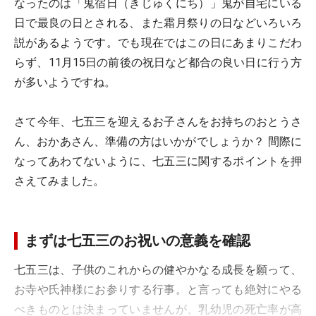
なったのは「鬼宿日（きじゅくにち）」鬼が自宅にいる
日で最良の日とされる、また霜月祭りの日などいろいろ
説があるようです。でも現在ではこの日にあまりこだわ
らず、11月15日の前後の祝日など都合の良い日に行う方
が多いようですね。
さて今年、七五三を迎えるお子さんをお持ちのおとうさ
ん、おかあさん、準備の方はいかがでしょうか？ 間際に
なってあわてないように、七五三に関するポイントを押
さえてみました。
まずは七五三のお祝いの意義を確認
七五三は、子供のこれからの健やかなる成長を願って、
お寺や氏神様にお参りする行事。と言っても絶対にやる
べきものとは決まっていませんが、乳幼児の死亡率が高