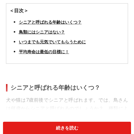
＜目次＞
シニアと呼ばれる年齢はいくつ？
鳥類にはシニアはない？
いつまでも元気でいてもらうために
平均寿命は最低の目標に！
シニアと呼ばれる年齢はいくつ？
犬や猫は7歳前後でシニアと呼ばれます。では、鳥さん
は何歳からシニアと呼ばれるのでしょうか？ 種類によ
り寿命が違いますのでいろいろだとは思いますが、きっ
と種類ごとに「何歳ぐらいからシニア」という目安があ
続きを読む
るのではないかと思い、調べてみました。そして、調べ