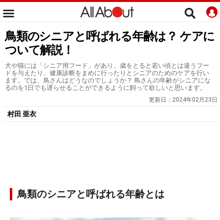
鳥類のシニアと呼ばれる年齢は？ ケアに
ついて解説！
犬や猫には「シニア用フード」があり、歳をとると若い頃とは違うフー
ドを与えたり、健康診断をまめに行ったりとシニアのためのケアを行い
ます。では、鳥さんはどうなのでしょうか？ 鳥さんの年齢がシニアにな
るのを1日でも遅らせることができるように飼って欲しいと思います。
更新日：
2024年02月23日
村田 亜衣
鳥類のシニアと呼ばれる年齢とは