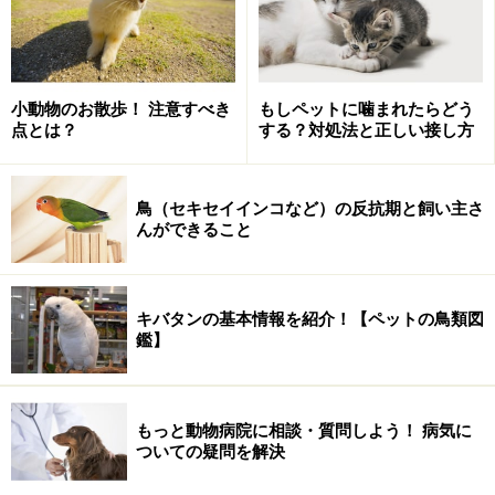
小動物のお散歩！ 注意すべき
もしペットに噛まれたらどう
点とは？
する？対処法と正しい接し方
鳥（セキセイインコなど）の反抗期と飼い主さ
んができること
キバタンの基本情報を紹介！【ペットの鳥類図
鑑】
もっと動物病院に相談・質問しよう！ 病気に
ついての疑問を解決