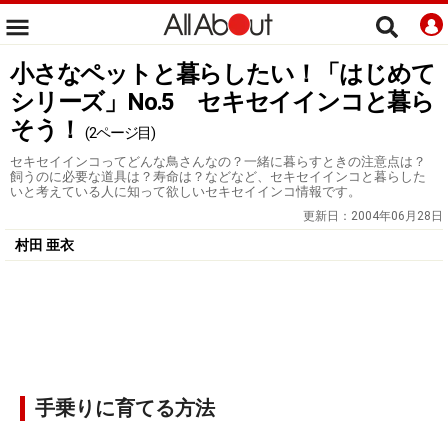
小さなペットと暮らしたい！「はじめて
シリーズ」No.5 セキセイインコと暮ら
そう！
(2ページ目)
セキセイインコってどんな鳥さんなの？一緒に暮らすときの注意点は？
飼うのに必要な道具は？寿命は？などなど、セキセイインコと暮らした
いと考えている人に知って欲しいセキセイインコ情報です。
更新日：
2004年06月28日
村田 亜衣
手乗りに育てる方法