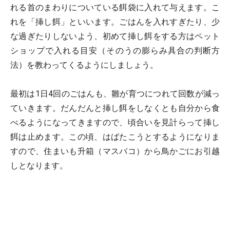
れる首のまわりについている餌袋に入れて与えます。こ
れを「挿し餌」といいます。ごはんを入れすぎたり、少
な過ぎたりしないよう、初めて挿し餌をする方はペット
ショップで入れる目安（そのうの膨らみ具合の判断方
法）を教わってくるようにしましょう。
最初は1日4回のごはんも、雛が育つにつれて回数が減っ
ていきます。だんだんと挿し餌をしなくとも自分から食
べるようになってきますので、頃合いを見計らって挿し
餌は止めます。この頃、はばたこうとするようになりま
すので、住まいも升箱（マスバコ）から鳥かごにお引越
しとなります。