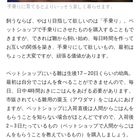
手乗りに育てるとよりいっそう楽しく暮らせます。
飼うならば、やはり目指して欲しいのは「手乗り」。ペ
ットショップで手乗りにさせたものを購入することもで
きますが、できれば雛から飼い始め、毎日時間を作って
お互いの関係を築き、手乗りにして欲しいもの。最初は
ちょっと大変ですが、頑張る価値があります。
ペットショップにいる雛は生後17～20日くらいの幼鳥。
最初は自分でごはんを食べることができませんので、毎
日、日中4時間おきにごはんをあげる必要があります。
市販されている雛用の粟玉（アワダマ）をごはんにあげ
ますが、ペットショップに入荷直後は人間からごはんを
もらうことを知らない場合がほとんどですので、入荷後
2～3日たっているもの（ペットショップで人間からごは
んをもらうことを教えているもの）を購入しましょう。