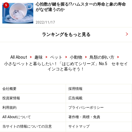
心拍数が鍵を握る!?ハムスターの寿命と象の寿命
5
がなぜ違うのか
2022/11/17
ランキングをもっと見る
>
>
>
>
>
All About
趣味
ペット
小動物
鳥類の飼い方
小さなペットと暮らしたい！「はじめてシリーズ」No.5 セキセイ
インコと暮らそう！
会社概要
採用情報
投資家情報
広告掲載
利用規約
プライバシーポリシー
All Aboutについて
著作権・商標・免責
当サイトの情報についての注意
サイトマップ