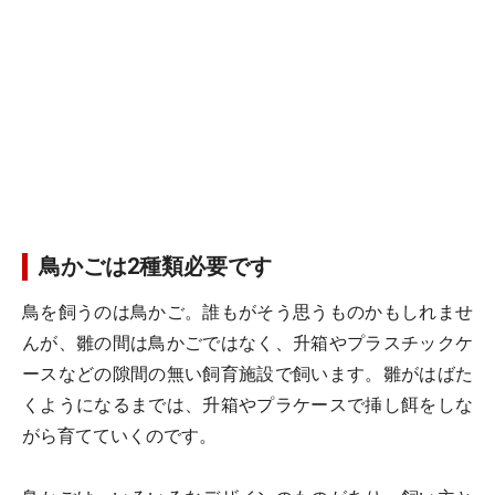
鳥かごは2種類必要です
鳥を飼うのは鳥かご。誰もがそう思うものかもしれませ
んが、雛の間は鳥かごではなく、升箱やプラスチックケ
ースなどの隙間の無い飼育施設で飼います。雛がはばた
くようになるまでは、升箱やプラケースで挿し餌をしな
がら育てていくのです。