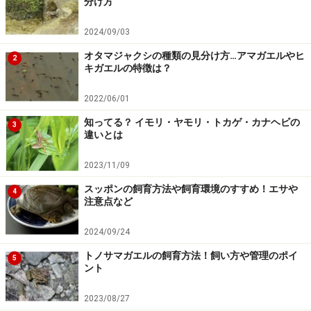
分け方
2024/09/03
オタマジャクシの種類の見分け方…アマガエルやヒ
2
キガエルの特徴は？
2022/06/01
知ってる？ イモリ・ヤモリ・トカゲ・カナヘビの
3
違いとは
2023/11/09
スッポンの飼育方法や飼育環境のすすめ！エサや
4
注意点など
2024/09/24
トノサマガエルの飼育方法！飼い方や管理のポイ
5
ント
2023/08/27