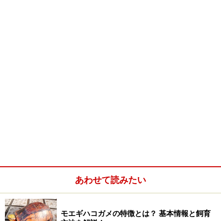
すから国内でもCB化され流通量が増え、特に派手な成体
が流通するようになればきっと人気が出ることでしょ
う。ただし、比較的アグレッシブな個体が多いようで、
やたらと噴気音を立てて怒るような場面が多く見られる
ようです。
こういうヘビ、大好きです。私は。
あわせて読みたい
モエギハコガメの特徴とは？ 基本情報と飼育