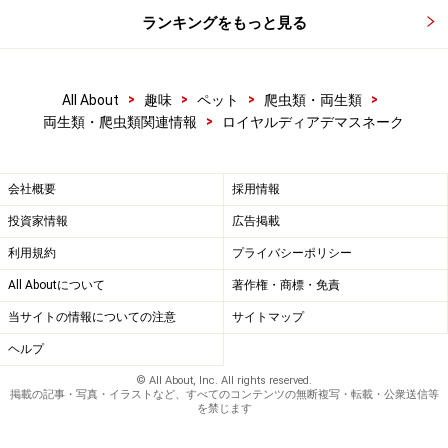
ランキングをもっと見る
>
>
>
>
All About
趣味
ペット
爬虫類・両生類
>
両生類・爬虫類関連情報
ロイヤルディアデマスネーク
会社概要
採用情報
投資家情報
広告掲載
利用規約
プライバシーポリシー
All Aboutについて
著作権・商標・免責
当サイトの情報についての注意
サイトマップ
ヘルプ
© All About, Inc. All rights reserved.
掲載の記事・写真・イラストなど、すべてのコンテンツの無断複写・転載・公衆送信等
を禁じます