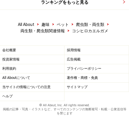
ランキングをもっと見る
>
>
>
>
All About
趣味
ペット
爬虫類・両生類
>
両生類・爬虫類関連情報
コシヒロカエルガメ
会社概要
採用情報
投資家情報
広告掲載
利用規約
プライバシーポリシー
All Aboutについて
著作権・商標・免責
当サイトの情報についての注意
サイトマップ
ヘルプ
© All About, Inc. All rights reserved.
掲載の記事・写真・イラストなど、すべてのコンテンツの無断複写・転載・公衆送信等
を禁じます