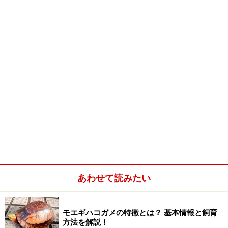
の輸入はのぞめないわけですから、こういうのをきちん
と殖やすっていうのは、本当にスゴイです。
あわせて読みたい
画像提供：
KOBU's Farm
赤っ恥をかかない程度の知識
モエギハコガメの特徴とは？ 基本情報と飼育
方法を解説！