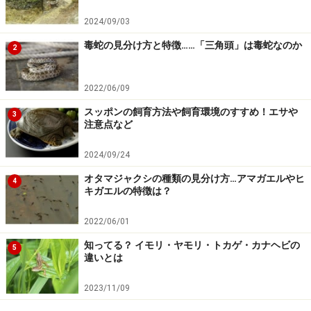
2024/09/03
毒蛇の見分け方と特徴……「三角頭」は毒蛇なのか
2
2022/06/09
スッポンの飼育方法や飼育環境のすすめ！エサや
3
注意点など
2024/09/24
オタマジャクシの種類の見分け方…アマガエルやヒ
4
キガエルの特徴は？
2022/06/01
知ってる？ イモリ・ヤモリ・トカゲ・カナヘビの
5
違いとは
2023/11/09