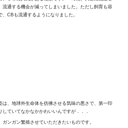
、流通する機会が減ってしまいました。ただし飼育も容
で、CBも流通するようになりました。
姿は、地球外生命体を彷彿させる気味の悪さで、第一印
りしていてなかなかかわいいんですが．．．
、ガンガン繁殖させていただきたいものです。