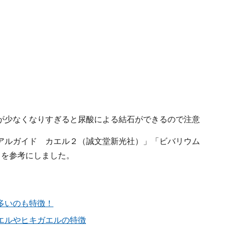
が少なくなりすぎると尿酸による結石ができるので注意
アルガイド カエル２（誠文堂新光社）」「ビバリウム
トを参考にしました。
多いのも特徴！
エルやヒキガエルの特徴