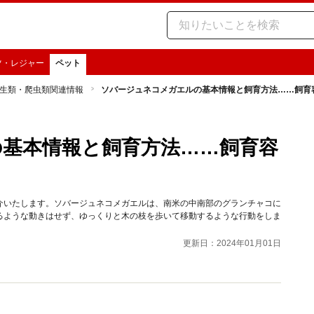
ツ・レジャー
ペット
生類・爬虫類関連情報
ソバージュネコメガエルの基本情報と飼育方法……飼育
基本情報と飼育方法……飼育容
介いたします。ソバージュネコメガエルは、南米の中南部のグランチャコに
るような動きはせず、ゆっくりと木の枝を歩いて移動するような行動をしま
更新日：2024年01月01日