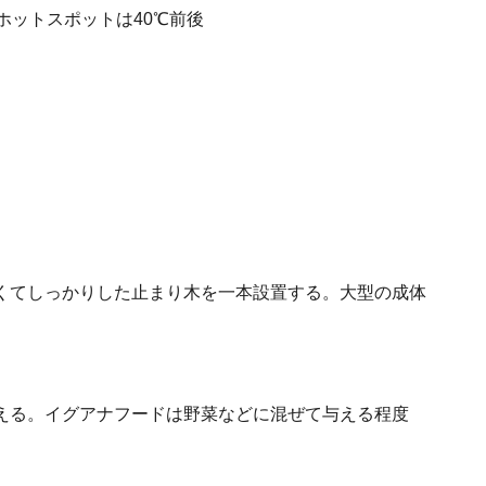
ホットスポットは40℃前後
くてしっかりした止まり木を一本設置する。大型の成体
える。イグアナフードは野菜などに混ぜて与える程度