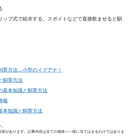
る
リップ式で給水する。スポイトなどで直接飲ませると馴
。
飼育方法…小型のイグアナ！
と飼育方法
の基本知識と飼育方法
情報
基本知識と飼育方法
い。
体差があります。記事内容は全ての個体へ一様に当てはまるわけではありま