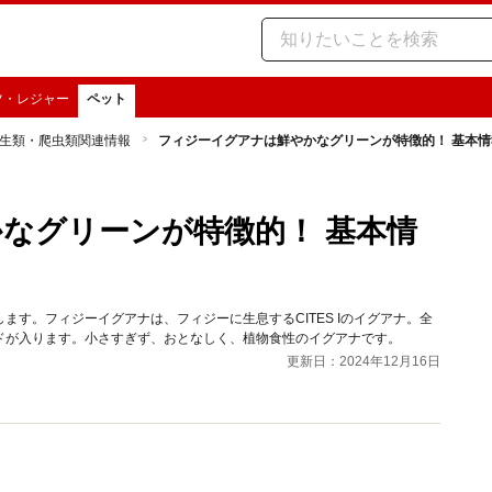
ツ・レジャー
ペット
生類・爬虫類関連情報
フィジーイグアナは鮮やかなグリーンが特徴的！ 基本
なグリーンが特徴的！ 基本情
す。フィジーイグアナは、フィジーに生息するCITES Iのイグアナ。全
ドが入ります。小さすぎず、おとなしく、植物食性のイグアナです。
更新日：2024年12月16日