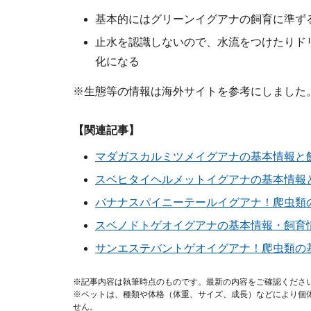
基本的にはグリーンイグアナの飼育に準ず
止水を認識しないので、水流をつけたりド
化になる
※生態等の情報は海外サイトを参考にしました
【関連記事】
マダガスカルミツメイグアナの基本情報と
スベヒタイヘルメットイグアナの基本情報
バナナスパイニーテールイグアナ！爬虫類
スベノドトゲオイグアナの基本情報・飼育
サンエステバントゲオイグアナ！爬虫類の
※記事内容は執筆時点のものです。最新の内容をご確認くださ
※ペットは、種類や体格（体重、サイズ、成長）などにより個
せん。