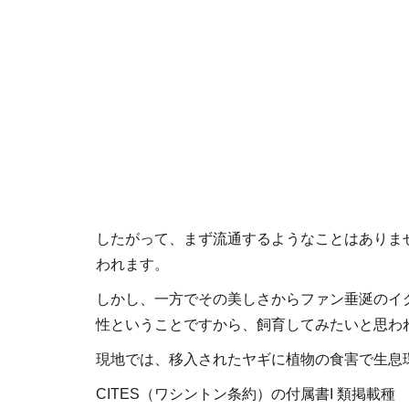
したがって、まず流通するようなことはありま
われます。
しかし、一方でその美しさからファン垂涎のイ
性ということですから、飼育してみたいと思わ
現地では、移入されたヤギに植物の食害で生息
CITES（ワシントン条約）の付属書I 類掲載種