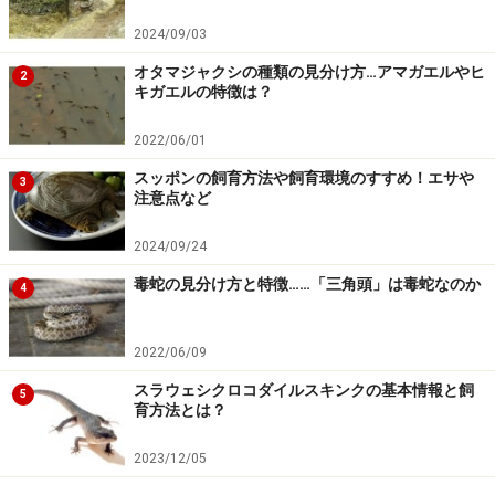
2024/09/03
オタマジャクシの種類の見分け方…アマガエルやヒ
2
キガエルの特徴は？
2022/06/01
スッポンの飼育方法や飼育環境のすすめ！エサや
3
注意点など
2024/09/24
毒蛇の見分け方と特徴……「三角頭」は毒蛇なのか
4
2022/06/09
スラウェシクロコダイルスキンクの基本情報と飼
5
育方法とは？
2023/12/05