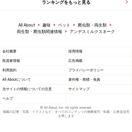
ランキングをもっと見る
>
>
>
>
All About
趣味
ペット
爬虫類・両生類
>
両生類・爬虫類関連情報
アンデスミルクスネーク
会社概要
採用情報
投資家情報
広告掲載
利用規約
プライバシーポリシー
All Aboutについて
著作権・商標・免責
当サイトの情報についての注意
サイトマップ
ヘルプ
© All About, Inc. All rights reserved.
掲載の記事・写真・イラストなど、すべてのコンテンツの無断複写・転載・公衆送信等
を禁じます