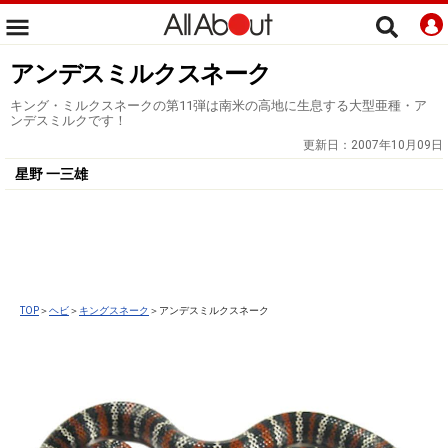
アンデスミルクスネーク
キング・ミルクスネークの第11弾は南米の高地に生息する大型亜種・ア
ンデスミルクです！
更新日：
2007年10月09日
星野 一三雄
TOP
＞
ヘビ
＞
キングスネーク
＞アンデスミルクスネーク