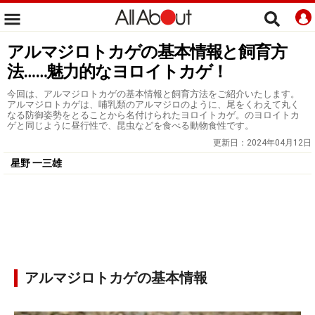
アルマジロトカゲの基本情報と飼育方
法……魅力的なヨロイトカゲ！
今回は、アルマジロトカゲの基本情報と飼育方法をご紹介いたします。
アルマジロトカゲは、哺乳類のアルマジロのように、尾をくわえて丸く
なる防御姿勢をとることから名付けられたヨロイトカゲ。のヨロイトカ
ゲと同じように昼行性で、昆虫などを食べる動物食性です。
更新日：
2024年04月12日
星野 一三雄
アルマジロトカゲの基本情報