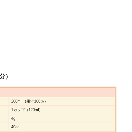
分）
200ml （果汁100％）
1カップ（120ml）
4g
40cc