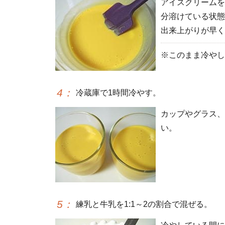
アイスクリームを
分溶けている状態
出来上がりが早く
※このまま冷やし
4
：
冷蔵庫で1時間冷やす。
カップやグラス、
い。
5
：
練乳と牛乳を1:1～2の割合で混ぜる。