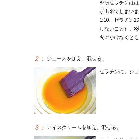
※粉ゼラチンはは
が出来てしまいま
1:10。ゼラチ
しないこと）、3
火にかけなくとも
2
：
ジュースを加え、混ぜる。
ゼラチンに、ジュ
3
：
アイスクリームを加え、混ぜる。