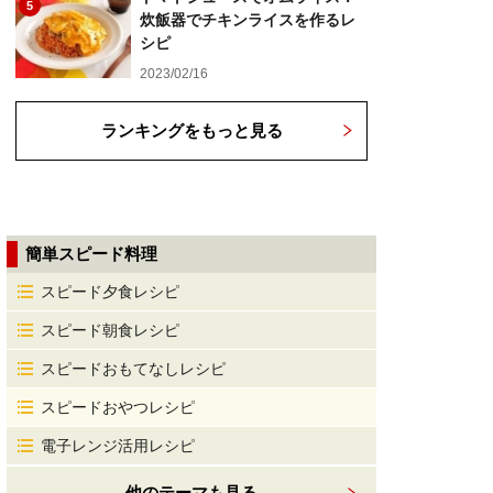
5
炊飯器でチキンライスを作るレ
シピ
2023/02/16
ランキングをもっと見る
簡単スピード料理
スピード夕食レシピ
スピード朝食レシピ
スピードおもてなしレシピ
スピードおやつレシピ
電子レンジ活用レシピ
他のテーマも見る