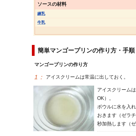
ソースの材料
練乳
牛乳
簡単マンゴープリンの作り方・手順
マンゴープリンの作り方
1
：
アイスクリームは常温に出しておく。
アイスクリームは
OK）。
ボウルに水を入れ
おきます（ゼラチ
秒加熱します（ゼ