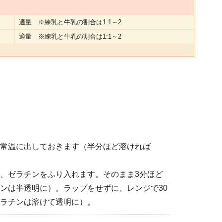
適量 ※練乳と牛乳の割合は1:1～2
適量 ※練乳と牛乳の割合は1:1～2
常温に出しておきます（半分ほど溶ければ
、ゼラチンをふり入れます。そのまま3分ほど
ンは半透明に）。ラップをせずに、レンジで30
ラチンは溶けて透明に）。