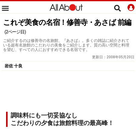
これぞ美食の名宿！修善寺・あさば 前編
(2ページ目)
ご紹介するのは修善寺の名旅館、『あさば』。多くの雑誌に紹介されて
いる超有名旅館のこだわりの美食をご紹介します。質の高い空間と料理
を望む、すべての人におすすめできる名宿です。
更新日：
2008年05月20日
岩佐 十良
調味料にも一切妥協なし
こだわりの夕食は旅館料理の最高峰！