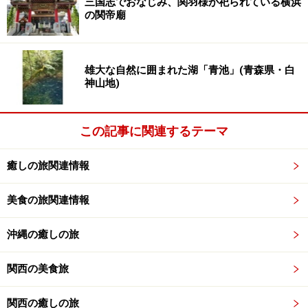
三国志でおなじみ、関羽様が祀られている横浜
の関帝廟
雄大な自然に囲まれた湖「青池」(青森県・白
神山地)
この記事に関連するテーマ
癒しの旅関連情報
美食の旅関連情報
沖縄の癒しの旅
関西の美食旅
関西の癒しの旅