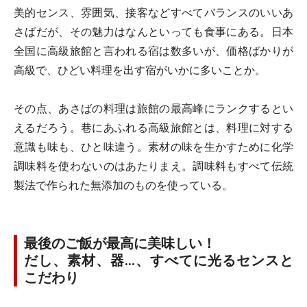
美的センス、雰囲気、接客などすべてバランスのいいあ
さばだが、その魅力はなんといっても食事にある。日本
全国に高級旅館と言われる宿は数多いが、価格ばかりが
高級で、ひどい料理を出す宿がいかに多いことか。
その点、あさばの料理は旅館の最高峰にランクするとい
えるだろう。巷にあふれる高級旅館とは、料理に対する
意識も味も、ひと味違う。素材の味を生かすために化学
調味料を使わないのはあたりまえ。調味料もすべて伝統
製法で作られた無添加のものを使っている。
最後のご飯が最高に美味しい！
だし、素材、器…、すべてに光るセンスと
こだわり