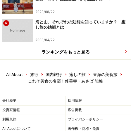
2023/08/22
海と山、それぞれの効能を知っていますか？ 癒
5
し旅の効能とは
2003/04/22
ランキングをもっと見る
>
>
>
>
>
All About
旅行
国内旅行
癒しの旅
東海の美食旅
これぞ美食の名宿！修善寺・あさば 前編
会社概要
採用情報
投資家情報
広告掲載
利用規約
プライバシーポリシー
All Aboutについて
著作権・商標・免責