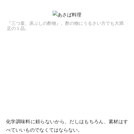
『三つ葉、床ぶしの酢物』。酢の物にうるさい方でも大満
足の１品。
化学調味料に頼らないから、だしはもちろん、素材はす
べていいものでなくてはならない。