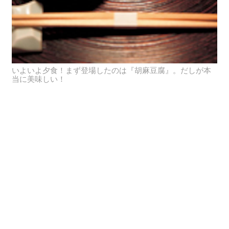
いよいよ夕食！まず登場したのは『胡麻豆腐』。だしが本
当に美味しい！