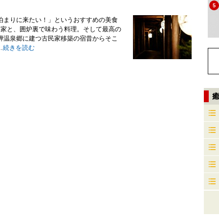
5
泊まりに来たい！」というおすすめの美食
民家と、囲炉裏で味わう料理。そして最高の
騨温泉郷に建つ古民家移築の宿昔からそこ
.
続きを読む