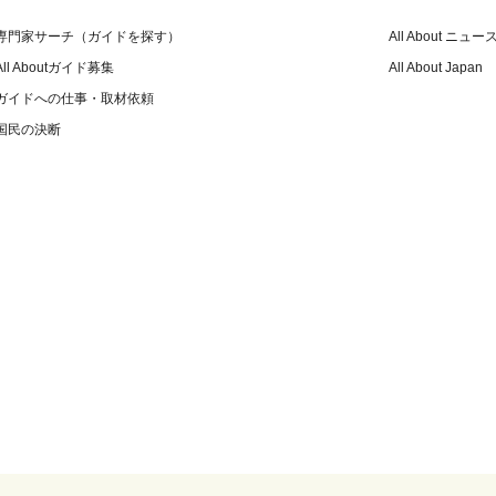
専門家サーチ（ガイドを探す）
All About ニュー
All Aboutガイド募集
All About Japan
ガイドへの仕事・取材依頼
国民の決断