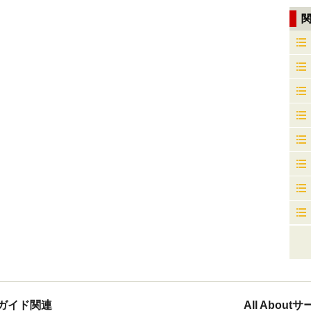
ガイド関連
All Abou