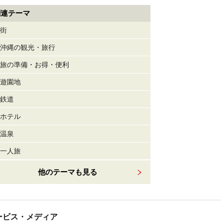
関連テーマ
街
沖縄の観光・旅行
旅の準備・お得・便利
遊園地
鉄道
ホテル
温泉
一人旅
他のテーマも見る
tサービス・メディア