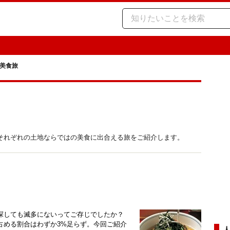
美食旅
それぞれの土地ならではの美食に出合える旅をご紹介します。
探しても滅多にないってご存じでしたか？
占める割合はわずか3%足らず。今回ご紹介