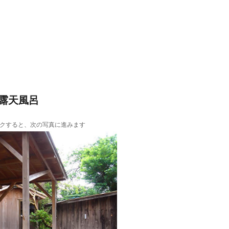
露天風呂
クすると、次の写真に進みます