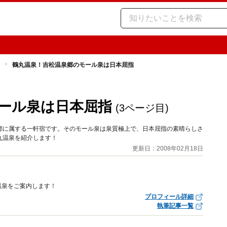
鶴丸温泉！吉松温泉郷のモール泉は日本屈指
ール泉は日本屈指
(3ページ目)
郷に属する一軒宿です。そのモール泉は泉質極上で、日本屈指の素晴らしさ
丸温泉を紹介します！
更新日：2008年02月18日
温泉をご案内します！
プロフィール詳細
執筆記事一覧