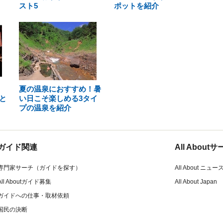
スト5
ポットを紹介
夏の温泉におすすめ！暑
と
い日こそ楽しめる3タイ
プの温泉を紹介
ガイド関連
All Abou
専門家サーチ（ガイドを探す）
All About ニュー
All Aboutガイド募集
All About Japan
ガイドへの仕事・取材依頼
国民の決断