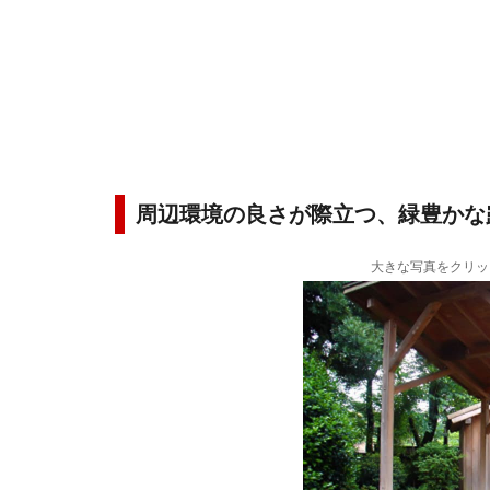
周辺環境の良さが際立つ、緑豊かな
大きな写真をクリッ