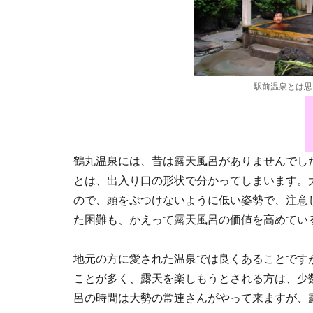
駅前温泉とは思
鶴丸温泉には、昔は露天風呂がありませんでし
とは、出入り口の形状で分かってしまいます。
ので、頭をぶつけないように低い姿勢で、注意
た困難も、かえって露天風呂の価値を高めてい
地元の方に愛された温泉では良くあることです
ことが多く、露天を楽しもうとされる方は、少
呂の時間は大勢の常連さんがやって来ますが、