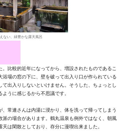
えない、緑豊かな露天風呂
た。比較的近年になってから、増設されたものであるこ
大浴場の窓の下に、壁を破って出入り口が作られている
して出入りしないといけません。そうした、ちょっとし
るように感じるから不思議です。
が、常連さんは内湯に浸かり、体を洗って帰ってしまう
数派の場合があります。鶴丸温泉も例外ではなく、朝風
露天は閑散としており、存分に漫喫出来ました。