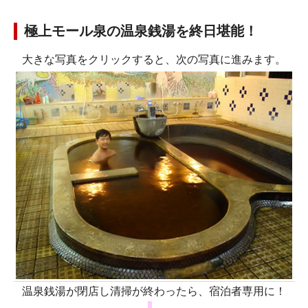
極上モール泉の温泉銭湯を終日堪能！
大きな写真をクリックすると、次の写真に進みます。
温泉銭湯が閉店し清掃が終わったら、宿泊者専用に！