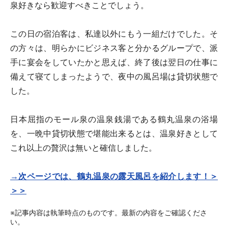
泉好きなら歓迎すべきことでしょう。
この日の宿泊客は、私達以外にもう一組だけでした。そ
の方々は、明らかにビジネス客と分かるグループで、派
手に宴会をしていたかと思えば、終了後は翌日の仕事に
備えて寝てしまったようで、夜中の風呂場は貸切状態で
した。
日本屈指のモール泉の温泉銭湯である鶴丸温泉の浴場
を、一晩中貸切状態で堪能出来るとは、温泉好きとして
これ以上の贅沢は無いと確信しました。
→次ページでは、鶴丸温泉の露天風呂を紹介します！＞
＞＞
※記事内容は執筆時点のものです。最新の内容をご確認くださ
い。