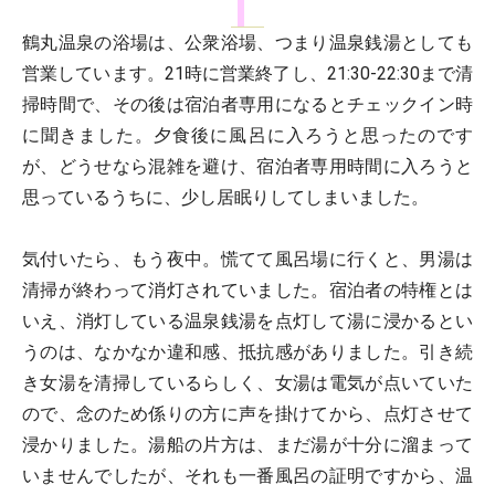
鶴丸温泉の浴場は、公衆浴場、つまり温泉銭湯としても
営業しています。21時に営業終了し、21:30-22:30まで清
掃時間で、その後は宿泊者専用になるとチェックイン時
に聞きました。夕食後に風呂に入ろうと思ったのです
が、どうせなら混雑を避け、宿泊者専用時間に入ろうと
思っているうちに、少し居眠りしてしまいました。
気付いたら、もう夜中。慌てて風呂場に行くと、男湯は
清掃が終わって消灯されていました。宿泊者の特権とは
いえ、消灯している温泉銭湯を点灯して湯に浸かるとい
うのは、なかなか違和感、抵抗感がありました。引き続
き女湯を清掃しているらしく、女湯は電気が点いていた
ので、念のため係りの方に声を掛けてから、点灯させて
浸かりました。湯船の片方は、まだ湯が十分に溜まって
いませんでしたが、それも一番風呂の証明ですから、温