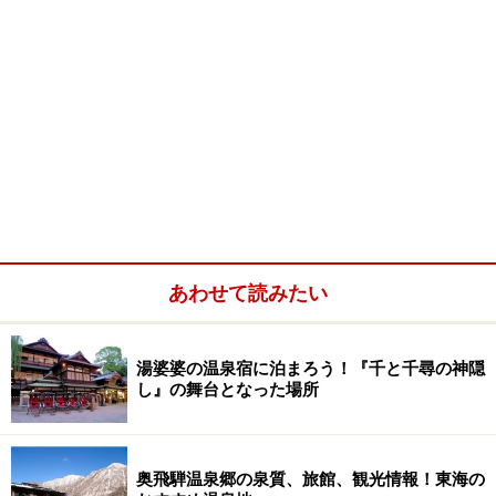
あわせて読みたい
湯婆婆の温泉宿に泊まろう！『千と千尋の神隠
し』の舞台となった場所
奥飛騨温泉郷の泉質、旅館、観光情報！東海の